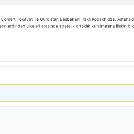
Cömert Tokayev ile Gürcistan Başbakanı İrakli Kobakhidze, Astana’
in ardından ülkeleri arasında stratejik ortaklık kurulmasına ilişkin bild