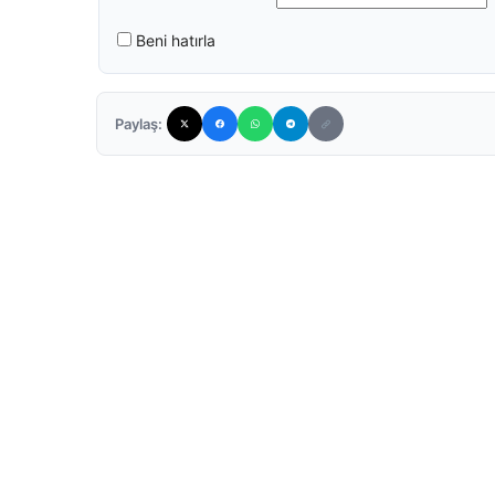
Beni hatırla
Paylaş: