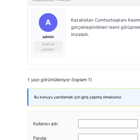
Kazakistan Cumhurbaşkanı Kasım 
A
gerçekleştirdikleri resmi görüşmeler
imzaladı.
admin
Anahtar
yönetici
1 yazı görüntüleniyor (toplam 1)
Bu konuyu yanıtlamak için giriş yapmış olmalısınız.
Kullanıcı adı:
Parola: