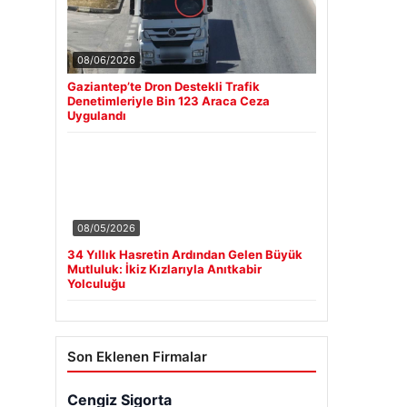
08/06/2026
Gaziantep’te Dron Destekli Trafik
Denetimleriyle Bin 123 Araca Ceza
Uygulandı
08/05/2026
34 Yıllık Hasretin Ardından Gelen Büyük
Mutluluk: İkiz Kızlarıyla Anıtkabir
Yolculuğu
Son Eklenen Firmalar
Cengiz Sigorta