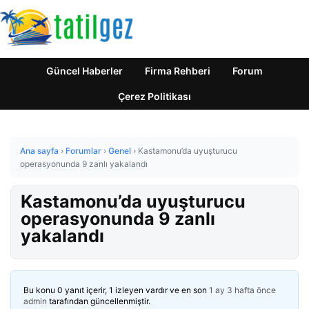
Güncel Haberler
Firma Rehberi
Forum
Çerez Politikası
Ana sayfa
›
Forumlar
›
Genel
›
Kastamonu’da uyuşturucu
operasyonunda 9 zanlı yakalandı
Kastamonu’da uyuşturucu
operasyonunda 9 zanlı
yakalandı
Bu konu 0 yanıt içerir, 1 izleyen vardır ve en son
1 ay 3 hafta önce
admin
tarafından güncellenmiştir.