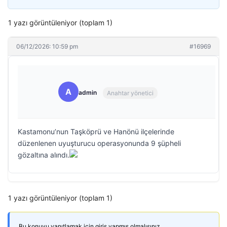
1 yazı görüntüleniyor (toplam 1)
06/12/2026: 10:59 pm
#16969
A
admin
Anahtar yönetici
Kastamonu’nun Taşköprü ve Hanönü ilçelerinde
düzenlenen uyuşturucu operasyonunda 9 şüpheli
gözaltına alındı.
1 yazı görüntüleniyor (toplam 1)
Bu konuyu yanıtlamak için giriş yapmış olmalısınız.