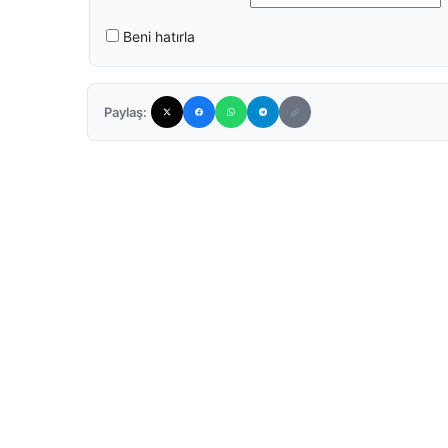
Beni hatırla
Paylaş: