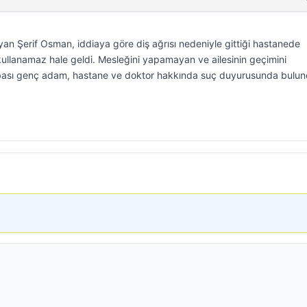
yan Şerif Osman, iddiaya göre diş ağrısı nedeniyle gittiği hastanede
 kullanamaz hale geldi. Mesleğini yapamayan ve ailesinin geçimini
ası genç adam, hastane ve doktor hakkında suç duyurusunda bulun