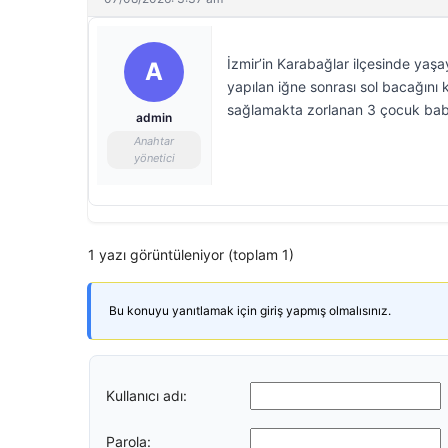
İzmir’in Karabağlar ilçesinde yaşa
A
yapılan iğne sonrası sol bacağını
sağlamakta zorlanan 3 çocuk bab
admin
Anahtar
yönetici
1 yazı görüntüleniyor (toplam 1)
Bu konuyu yanıtlamak için giriş yapmış olmalısınız.
Kullanıcı adı:
Parola: