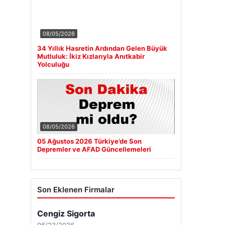
08/05/2026
34 Yıllık Hasretin Ardından Gelen Büyük
Mutluluk: İkiz Kızlarıyla Anıtkabir
Yolculuğu
08/05/2026
05 Ağustos 2026 Türkiye’de Son
Depremler ve AFAD Güncellemeleri
Son Eklenen Firmalar
Cengiz Sigorta