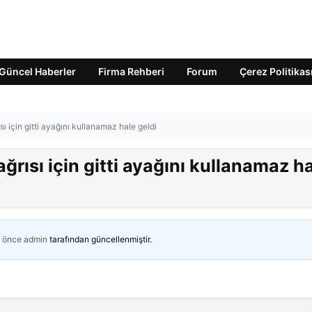
Güncel Haberler
Firma Rehberi
Forum
Çerez Politikas
sı için gitti ayağını kullanamaz hale geldi
ağrısı için gitti ayağını kullanamaz h
n önce
admin
tarafından güncellenmiştir.