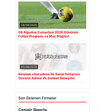
08/08/2026
08 Ağustos Cumartesi 2026 Gününün
Futbol Programı ve Maç Bilgileri
08/08/2026
Kelebek chat adresi İle Sanal İletişimin
Güvenli Adresi Ve Sohbet Deneyimi
Son Eklenen Firmalar
Cengiz Sigorta