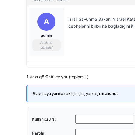
İsrail Savunma Bakanı Yisrael Kat
A
cephelerini birbirine bağladığını itir
admin
Anahtar
yönetici
1 yazı görüntüleniyor (toplam 1)
Bu konuyu yanıtlamak için giriş yapmış olmalısınız.
Kullanıcı adı:
Parola: