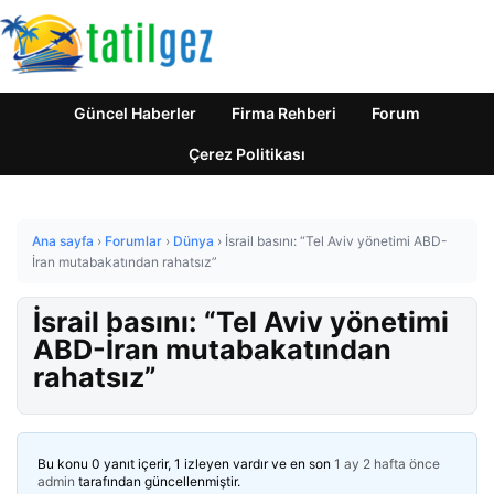
Güncel Haberler
Firma Rehberi
Forum
Çerez Politikası
Ana sayfa
›
Forumlar
›
Dünya
›
İsrail basını: “Tel Aviv yönetimi ABD-
İran mutabakatından rahatsız”
İsrail basını: “Tel Aviv yönetimi
ABD-İran mutabakatından
rahatsız”
Bu konu 0 yanıt içerir, 1 izleyen vardır ve en son
1 ay 2 hafta önce
admin
tarafından güncellenmiştir.