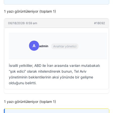
1 yazı görüntüleniyor (toplam 1)
06/18/2026: 6:59 am
#18092
A
admin
Anahtar yönetici
İsrailli yetkililer, ABD ile İran arasında varılan mutabakatı
“şok edici” olarak nitelendirerek bunun, Tel Aviv
yönetiminin beklentilerinin aksi yönünde bir gelişme
olduğunu belirtti.
1 yazı görüntüleniyor (toplam 1)