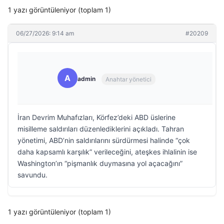
1 yazı görüntüleniyor (toplam 1)
06/27/2026: 9:14 am
#20209
A
admin
Anahtar yönetici
İran Devrim Muhafızları, Körfez’deki ABD üslerine
misilleme saldırıları düzenlediklerini açıkladı. Tahran
yönetimi, ABD’nin saldırılarını sürdürmesi halinde “çok
daha kapsamlı karşılık” verileceğini, ateşkes ihlalinin ise
Washington’ın “pişmanlık duymasına yol açacağını”
savundu.
1 yazı görüntüleniyor (toplam 1)