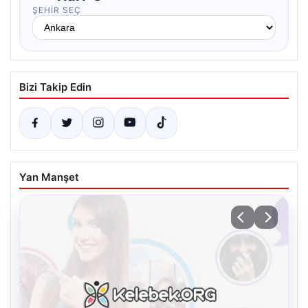
ŞEHIR SEÇ
Bizi Takip Edin
Yan Manşet