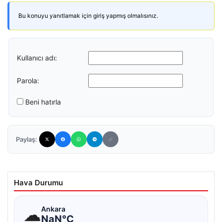
Bu konuyu yanıtlamak için giriş yapmış olmalısınız.
Kullanıcı adı:
Parola:
Beni hatırla
Paylaş:
Hava Durumu
☁
Ankara
NaN°C