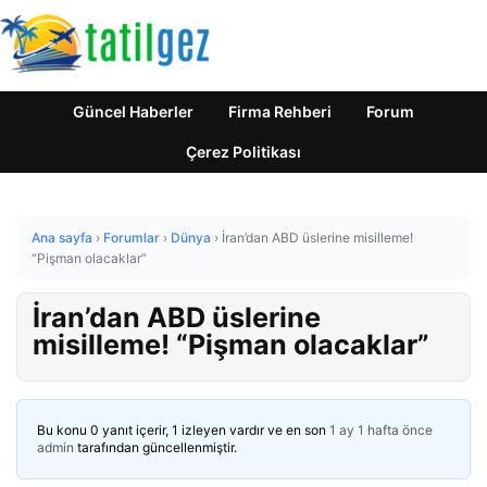
Güncel Haberler
Firma Rehberi
Forum
Çerez Politikası
Ana sayfa
›
Forumlar
›
Dünya
›
İran’dan ABD üslerine misilleme!
“Pişman olacaklar”
İran’dan ABD üslerine
misilleme! “Pişman olacaklar”
Bu konu 0 yanıt içerir, 1 izleyen vardır ve en son
1 ay 1 hafta önce
admin
tarafından güncellenmiştir.