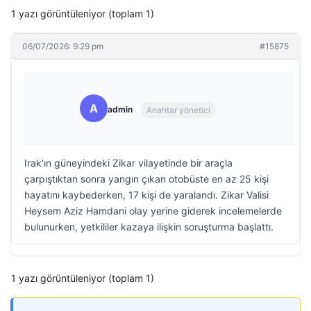
1 yazı görüntüleniyor (toplam 1)
06/07/2026: 9:29 pm
#15875
A
admin
Anahtar yönetici
Irak’ın güneyindeki Zikar vilayetinde bir araçla
çarpıştıktan sonra yangın çıkan otobüste en az 25 kişi
hayatını kaybederken, 17 kişi de yaralandı. Zikar Valisi
Heysem Aziz Hamdani olay yerine giderek incelemelerde
bulunurken, yetkililer kazaya ilişkin soruşturma başlattı.
1 yazı görüntüleniyor (toplam 1)