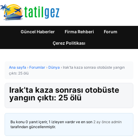
Güncel Haberler
Firma Rehberi
Forum
Çerez Politikası
Ana sayfa
›
Forumlar
›
Dünya
›
Irak’ta kaza sonrası otobüste yangın
çıktı: 25 ölü
Irak’ta kaza sonrası otobüste
yangın çıktı: 25 ölü
Bu konu 0 yanıt içerir, 1 izleyen vardır ve en son
2 ay önce
admin
tarafından güncellenmiştir.