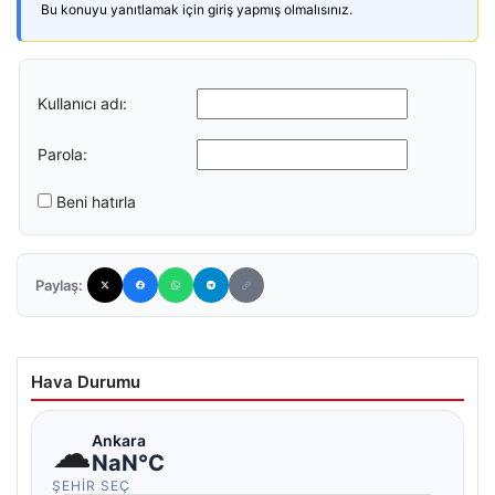
Bu konuyu yanıtlamak için giriş yapmış olmalısınız.
Kullanıcı adı:
Parola:
Beni hatırla
Paylaş:
Hava Durumu
☁
Ankara
NaN°C
ŞEHIR SEÇ