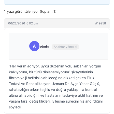
1 yazı görüntüleniyor (toplam 1)
06/22/2026: 6:02 pm
#19258
A
admin
Anahtar yönetici
“Her yerim ağrıyor, uyku düzenim yok, sabahları yorgun
kalkıyorum, bir türlü dinlenemiyorum” şikayetlerinin
fibromiyalji belirtisi olabileceğine dikkati çeken Fizik
Tedavi ve Rehabilitasyon Uzmanı Dr. Ayşe Yener Güçlü,
rahatsızlığın erken teşhis ve doğru yaklaşımla kontrol
altına alınabildiğini ve hastaların tedaviye aktif katılımı ve
yaşam tarzı değişiklikleri, iyileşme sürecini hızlandırdığını
söyledi.