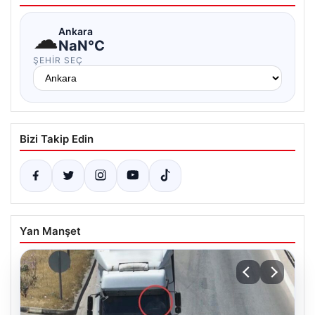
☁
Ankara
NaN°C
ŞEHIR SEÇ
Bizi Takip Edin
Yan Manşet