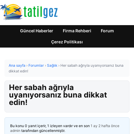
Güncel Haberler
Firma Rehberi
Forum
Çerez Politikası
Ana sayfa
›
Forumlar
›
Sağlık
›
Her sabah ağrıyla uyanıyorsanız buna
dikkat edin!
Her sabah ağrıyla
uyanıyorsanız buna dikkat
edin!
Bu konu 0 yanıt içerir, 1 izleyen vardır ve en son
1 ay 2 hafta önce
admin
tarafından güncellenmiştir.