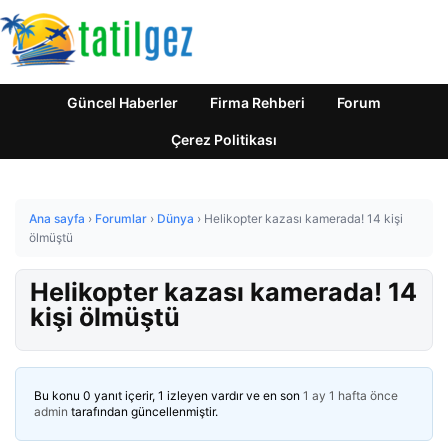
Güncel Haberler
Firma Rehberi
Forum
Çerez Politikası
Ana sayfa
›
Forumlar
›
Dünya
›
Helikopter kazası kamerada! 14 kişi
ölmüştü
Helikopter kazası kamerada! 14
kişi ölmüştü
Bu konu 0 yanıt içerir, 1 izleyen vardır ve en son
1 ay 1 hafta önce
admin
tarafından güncellenmiştir.