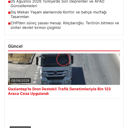
05 Ağustos 2026 Türkiye’de Son Depremler ve AFAD
■
Güncellemeleri
Dış Mekan Yaşam alanlarında Konfor ve bahçe mutfağı
■
Tasarımları
CHP’den süreç yasası mesajı. Kılıçdaroğlu: Terörün bitmesi ve
■
üniter devlet kırmızı çizgimiz
Güncel
08/06/2026
Gaziantep’te Dron Destekli Trafik Denetimleriyle Bin 123
Araca Ceza Uygulandı