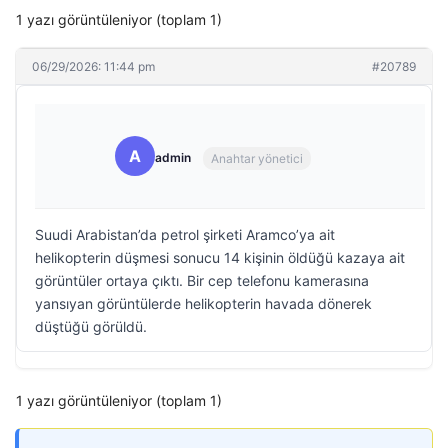
1 yazı görüntüleniyor (toplam 1)
06/29/2026: 11:44 pm
#20789
A
admin
Anahtar yönetici
Suudi Arabistan’da petrol şirketi Aramco’ya ait
helikopterin düşmesi sonucu 14 kişinin öldüğü kazaya ait
görüntüler ortaya çıktı. Bir cep telefonu kamerasına
yansıyan görüntülerde helikopterin havada dönerek
düştüğü görüldü.
1 yazı görüntüleniyor (toplam 1)