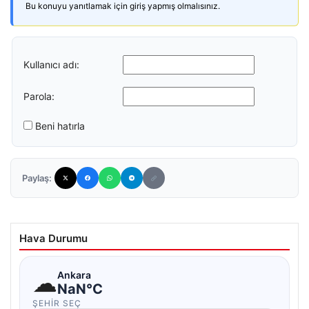
Bu konuyu yanıtlamak için giriş yapmış olmalısınız.
Kullanıcı adı:
Parola:
Beni hatırla
Paylaş:
Hava Durumu
☁
Ankara
NaN°C
ŞEHIR SEÇ