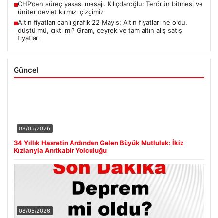
CHP’den süreç yasası mesajı. Kılıçdaroğlu: Terörün bitmesi ve
■
üniter devlet kırmızı çizgimiz
Altın fiyatları canlı grafik 22 Mayıs: Altın fiyatları ne oldu,
■
düştü mü, çıktı mı? Gram, çeyrek ve tam altın alış satış
fiyatları
Güncel
08/05/2026
34 Yıllık Hasretin Ardından Gelen Büyük Mutluluk: İkiz
Kızlarıyla Anıtkabir Yolculuğu
08/05/2026