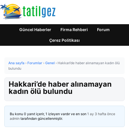
Güncel Haberler
Firma Rehberi
Forum
Çerez Politikası
Ana sayfa
›
Forumlar
›
Genel
›
Hakkari’de haber alınamayan kadın ölü
bulundu
Hakkari’de haber alınamayan
kadın ölü bulundu
Bu konu 0 yanıt içerir, 1 izleyen vardır ve en son
1 ay 3 hafta önce
admin
tarafından güncellenmiştir.