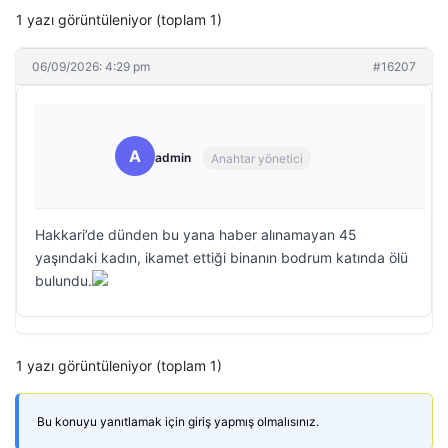
1 yazı görüntüleniyor (toplam 1)
06/09/2026: 4:29 pm
#16207
A
admin
Anahtar yönetici
Hakkari’de dünden bu yana haber alınamayan 45
yaşındaki kadın, ikamet ettiği binanın bodrum katında ölü
bulundu.
1 yazı görüntüleniyor (toplam 1)
Bu konuyu yanıtlamak için giriş yapmış olmalısınız.