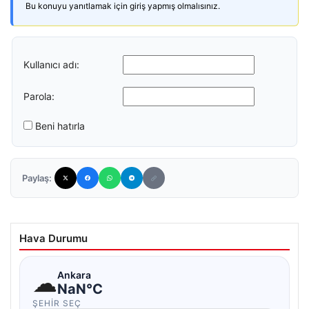
Bu konuyu yanıtlamak için giriş yapmış olmalısınız.
Kullanıcı adı:
Parola:
Beni hatırla
Paylaş:
Hava Durumu
☁
Ankara
NaN°C
ŞEHIR SEÇ