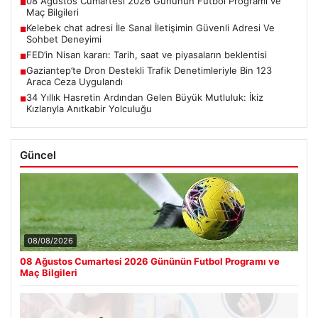
08 Ağustos Cumartesi 2026 Gününün Futbol Programı ve
■
Maç Bilgileri
Kelebek chat adresi İle Sanal İletişimin Güvenli Adresi Ve
■
Sohbet Deneyimi
FED’in Nisan kararı: Tarih, saat ve piyasaların beklentisi
■
Gaziantep’te Dron Destekli Trafik Denetimleriyle Bin 123
■
Araca Ceza Uygulandı
34 Yıllık Hasretin Ardından Gelen Büyük Mutluluk: İkiz
■
Kızlarıyla Anıtkabir Yolculuğu
Güncel
08/08/2026
08 Ağustos Cumartesi 2026 Gününün Futbol Programı ve
Maç Bilgileri