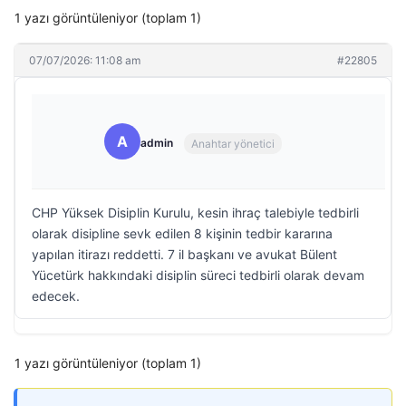
1 yazı görüntüleniyor (toplam 1)
07/07/2026: 11:08 am
#22805
A
admin
Anahtar yönetici
CHP Yüksek Disiplin Kurulu, kesin ihraç talebiyle tedbirli
olarak disipline sevk edilen 8 kişinin tedbir kararına
yapılan itirazı reddetti. 7 il başkanı ve avukat Bülent
Yücetürk hakkındaki disiplin süreci tedbirli olarak devam
edecek.
1 yazı görüntüleniyor (toplam 1)