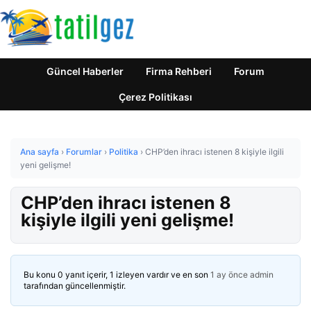
Güncel Haberler
Firma Rehberi
Forum
Çerez Politikası
Ana sayfa
›
Forumlar
›
Politika
›
CHP’den ihracı istenen 8 kişiyle ilgili
yeni gelişme!
CHP’den ihracı istenen 8
kişiyle ilgili yeni gelişme!
Bu konu 0 yanıt içerir, 1 izleyen vardır ve en son
1 ay önce
admin
tarafından güncellenmiştir.