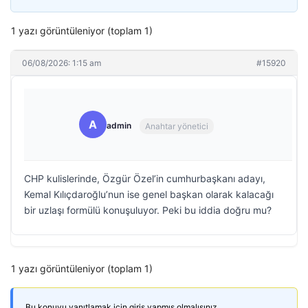
1 yazı görüntüleniyor (toplam 1)
06/08/2026: 1:15 am
#15920
A
admin
Anahtar yönetici
CHP kulislerinde, Özgür Özel’in cumhurbaşkanı adayı,
Kemal Kılıçdaroğlu’nun ise genel başkan olarak kalacağı
bir uzlaşı formülü konuşuluyor. Peki bu iddia doğru mu?
1 yazı görüntüleniyor (toplam 1)
Bu konuyu yanıtlamak için giriş yapmış olmalısınız.