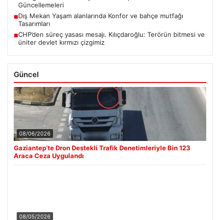
Güncellemeleri
Dış Mekan Yaşam alanlarında Konfor ve bahçe mutfağı
■
Tasarımları
CHP’den süreç yasası mesajı. Kılıçdaroğlu: Terörün bitmesi ve
■
üniter devlet kırmızı çizgimiz
Güncel
08/06/2026
Gaziantep’te Dron Destekli Trafik Denetimleriyle Bin 123
Araca Ceza Uygulandı
08/05/2026