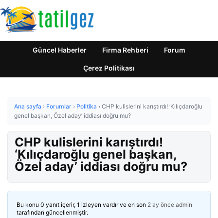
Güncel Haberler
Firma Rehberi
Forum
Çerez Politikası
Ana sayfa
›
Forumlar
›
Politika
›
CHP kulislerini karıştırdı! ‘Kılıçdaroğlu
genel başkan, Özel aday’ iddiası doğru mu?
CHP kulislerini karıştırdı!
‘Kılıçdaroğlu genel başkan,
Özel aday’ iddiası doğru mu?
Bu konu 0 yanıt içerir, 1 izleyen vardır ve en son
2 ay önce
admin
tarafından güncellenmiştir.