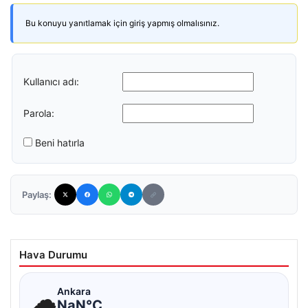
Bu konuyu yanıtlamak için giriş yapmış olmalısınız.
Kullanıcı adı:
Parola:
Beni hatırla
Paylaş:
Hava Durumu
☁
Ankara
NaN°C