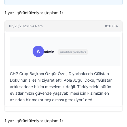
1 yazı görüntüleniyor (toplam 1)
06/29/2026: 6:44 am
#20734
A
admin
Anahtar yönetici
CHP Grup Başkanı Özgür Özel, Diyarbakır’da Gülistan
Doku’nun ailesini ziyaret etti. Abla Aygül Doku, “Gülistan
artık sadece bizim meselemiz değil. Türkiye’deki bütün
evlatlarımızın güvende yaşayabilmesi için kızımızın en
azından bir mezar taşı olması gerekiyor” dedi.
1 yazı görüntüleniyor (toplam 1)