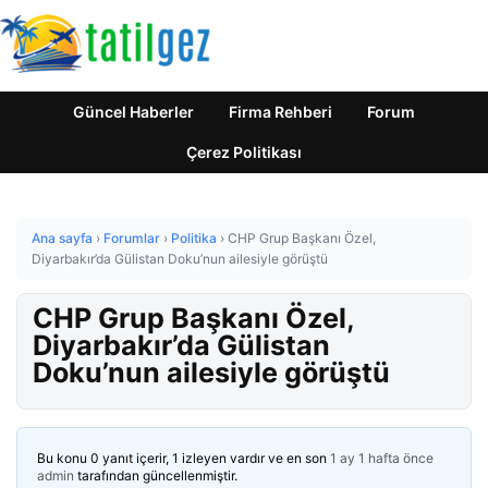
Güncel Haberler
Firma Rehberi
Forum
Çerez Politikası
Ana sayfa
›
Forumlar
›
Politika
›
CHP Grup Başkanı Özel,
Diyarbakır’da Gülistan Doku’nun ailesiyle görüştü
CHP Grup Başkanı Özel,
Diyarbakır’da Gülistan
Doku’nun ailesiyle görüştü
Bu konu 0 yanıt içerir, 1 izleyen vardır ve en son
1 ay 1 hafta önce
admin
tarafından güncellenmiştir.