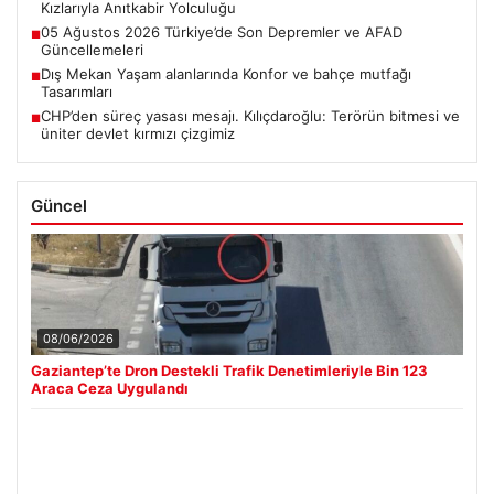
Kızlarıyla Anıtkabir Yolculuğu
05 Ağustos 2026 Türkiye’de Son Depremler ve AFAD
■
Güncellemeleri
Dış Mekan Yaşam alanlarında Konfor ve bahçe mutfağı
■
Tasarımları
CHP’den süreç yasası mesajı. Kılıçdaroğlu: Terörün bitmesi ve
■
üniter devlet kırmızı çizgimiz
Güncel
08/06/2026
Gaziantep’te Dron Destekli Trafik Denetimleriyle Bin 123
Araca Ceza Uygulandı