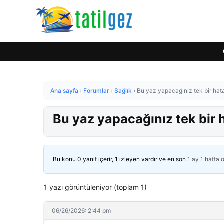
Ana sayfa
›
Forumlar
›
Sağlık
›
Bu yaz yapacağınız tek bir hata
Bu yaz yapacağınız tek bir 
Bu konu 0 yanıt içerir, 1 izleyen vardır ve en son
1 ay 1 hafta 
1 yazı görüntüleniyor (toplam 1)
06/26/2026: 2:44 pm