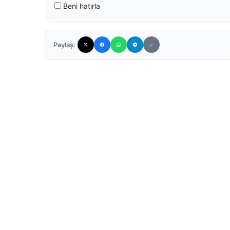
Beni hatırla
Paylaş: