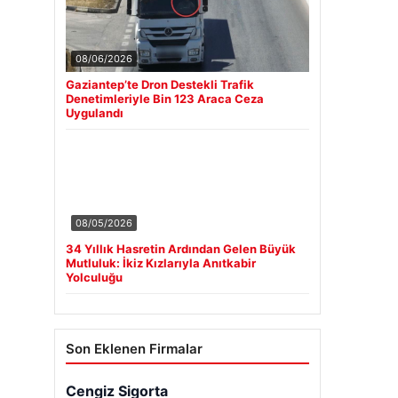
08/06/2026
Gaziantep’te Dron Destekli Trafik
Denetimleriyle Bin 123 Araca Ceza
Uygulandı
08/05/2026
34 Yıllık Hasretin Ardından Gelen Büyük
Mutluluk: İkiz Kızlarıyla Anıtkabir
Yolculuğu
Son Eklenen Firmalar
Cengiz Sigorta