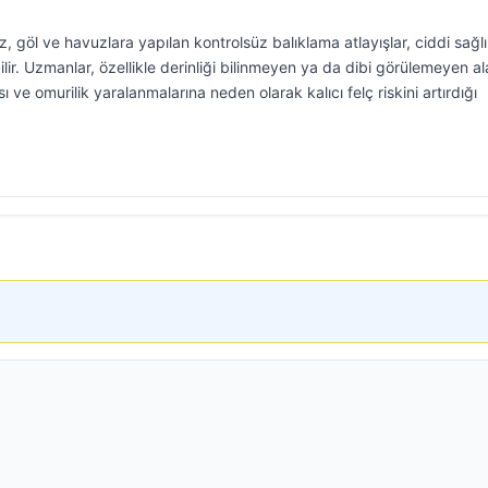
z, göl ve havuzlara yapılan kontrolsüz balıklama atlayışlar, ciddi sağl
lir. Uzmanlar, özellikle derinliği bilinmeyen ya da dibi görülemeyen al
 ve omurilik yaralanmalarına neden olarak kalıcı felç riskini artırdığı