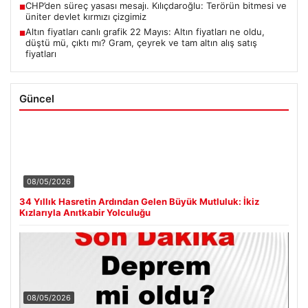
CHP’den süreç yasası mesajı. Kılıçdaroğlu: Terörün bitmesi ve
■
üniter devlet kırmızı çizgimiz
Altın fiyatları canlı grafik 22 Mayıs: Altın fiyatları ne oldu,
■
düştü mü, çıktı mı? Gram, çeyrek ve tam altın alış satış
fiyatları
Güncel
08/05/2026
34 Yıllık Hasretin Ardından Gelen Büyük Mutluluk: İkiz
Kızlarıyla Anıtkabir Yolculuğu
08/05/2026