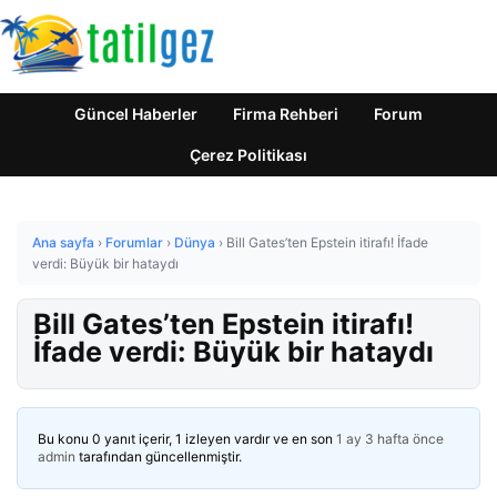
Güncel Haberler
Firma Rehberi
Forum
Çerez Politikası
Ana sayfa
›
Forumlar
›
Dünya
›
Bill Gates’ten Epstein itirafı! İfade
verdi: Büyük bir hataydı
Bill Gates’ten Epstein itirafı!
İfade verdi: Büyük bir hataydı
Bu konu 0 yanıt içerir, 1 izleyen vardır ve en son
1 ay 3 hafta önce
admin
tarafından güncellenmiştir.