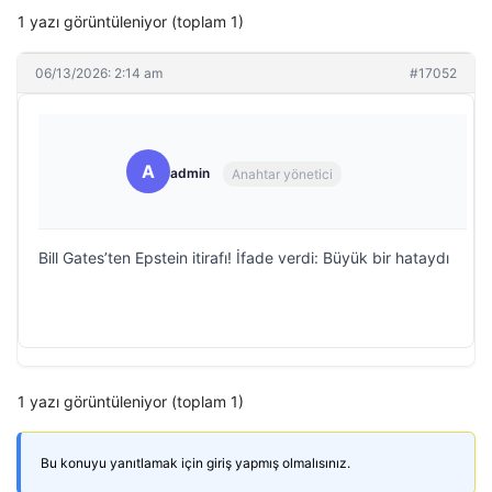
1 yazı görüntüleniyor (toplam 1)
06/13/2026: 2:14 am
#17052
A
admin
Anahtar yönetici
Bill Gates’ten Epstein itirafı! İfade verdi: Büyük bir hataydı
1 yazı görüntüleniyor (toplam 1)
Bu konuyu yanıtlamak için giriş yapmış olmalısınız.