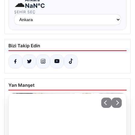
☁
NaN°C
ŞEHIR SEÇ
Bizi Takip Edin
Yan Manşet