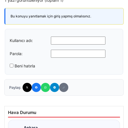
1 yazı görüntüleniyor (toplam 1)
Bu konuyu yanıtlamak için giriş yapmış olmalısınız.
Kullanıcı adı:
Parola:
Beni hatırla
Paylaş:
Hava Durumu
Ankara