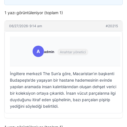
1 yazı görüntüleniyor (toplam 1)
06/27/2026: 9:14 am
#20215
A
admin
Anahtar yönetici
İngiltere merkezli The Sun’a göre, Macaristan’ın başkenti
Budapeşte’de yaşayan bir hastane hademesinin evinde
yapılan aramada insan kalıntılarından oluşan dehşet verici
bir koleksiyon ortaya çıkarıldı. İnsan vücut parçalarına ilgi
duyduğunu itiraf eden şüphelinin, bazı parçaları pişirip
yediğini söylediği belirtildi.