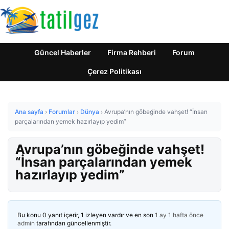
Güncel Haberler
Firma Rehberi
Forum
Çerez Politikası
Ana sayfa
›
Forumlar
›
Dünya
›
Avrupa’nın göbeğinde vahşet! “İnsan
parçalarından yemek hazırlayıp yedim”
Avrupa’nın göbeğinde vahşet!
“İnsan parçalarından yemek
hazırlayıp yedim”
Bu konu 0 yanıt içerir, 1 izleyen vardır ve en son
1 ay 1 hafta önce
admin
tarafından güncellenmiştir.