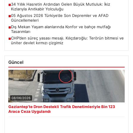
34 Yıllık Hasretin Ardından Gelen Büyük Mutluluk: İkiz
■
Kızlarıyla Anıtkabir Yolculuğu
05 Ağustos 2026 Türkiye’de Son Depremler ve AFAD
■
Güncellemeleri
Dış Mekan Yaşam alanlarında Konfor ve bahçe mutfağı
■
Tasarımları
CHP’den süreç yasası mesajı. Kılıçdaroğlu: Terörün bitmesi ve
■
üniter devlet kırmızı çizgimiz
Güncel
08/06/2026
Gaziantep’te Dron Destekli Trafik Denetimleriyle Bin 123
Araca Ceza Uygulandı