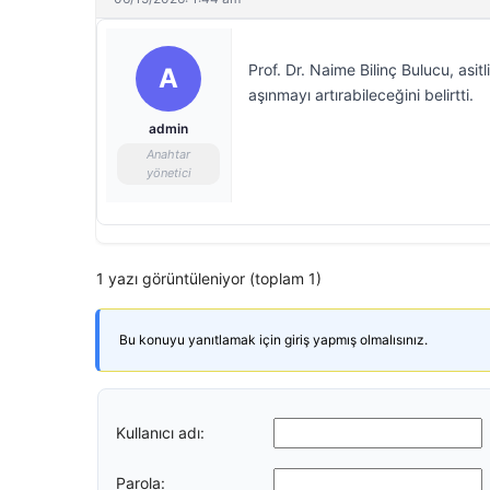
Prof. Dr. Naime Bilinç Bulucu, asi
A
aşınmayı artırabileceğini belirtti.
admin
Anahtar
yönetici
1 yazı görüntüleniyor (toplam 1)
Bu konuyu yanıtlamak için giriş yapmış olmalısınız.
Kullanıcı adı:
Parola: