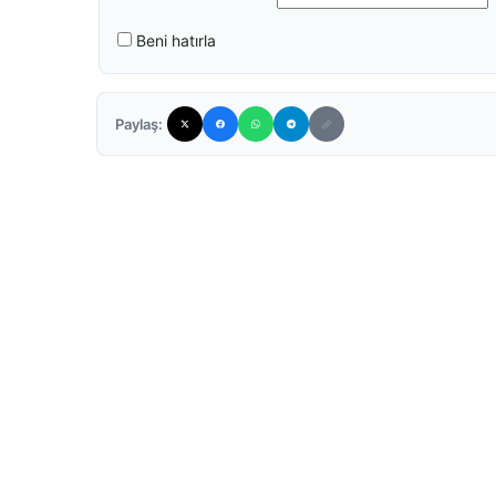
Beni hatırla
Paylaş: