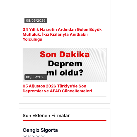
08/05/2026
34 Yıllık Hasretin Ardından Gelen Büyük
Mutluluk: İkiz Kızlarıyla Anıtkabir
Yolculuğu
08/05/2026
05 Ağustos 2026 Türkiye’de Son
Depremler ve AFAD Güncellemeleri
Son Eklenen Firmalar
Cengiz Sigorta