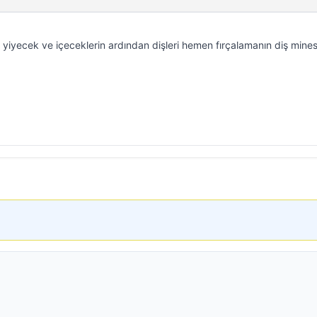
tli yiyecek ve içeceklerin ardından dişleri hemen fırçalamanın diş mine