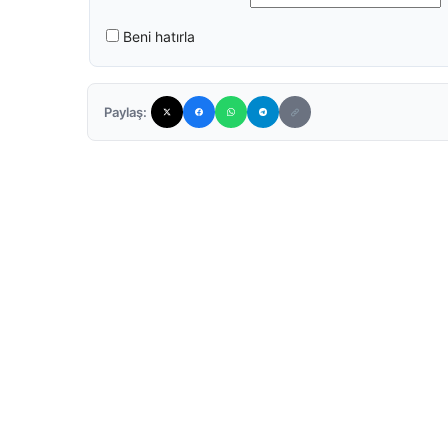
Beni hatırla
Paylaş: