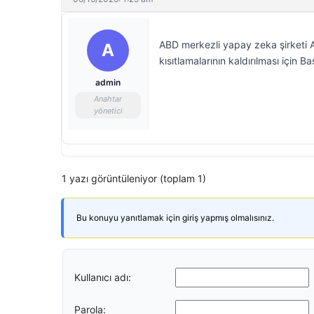
ABD merkezli yapay zeka şirketi A
A
kısıtlamalarının kaldırılması için
admin
Anahtar
yönetici
1 yazı görüntüleniyor (toplam 1)
Bu konuyu yanıtlamak için giriş yapmış olmalısınız.
Kullanıcı adı:
Parola: