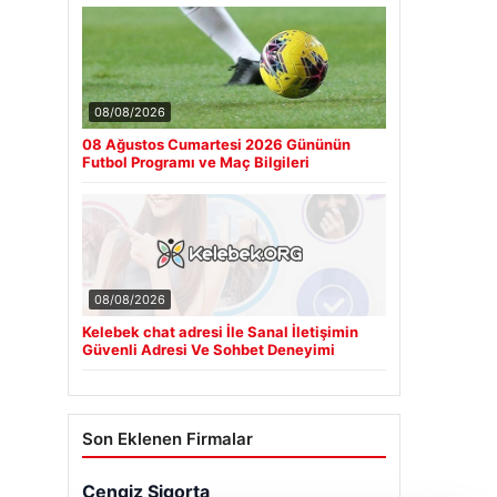
08/08/2026
08 Ağustos Cumartesi 2026 Gününün
Futbol Programı ve Maç Bilgileri
08/08/2026
Kelebek chat adresi İle Sanal İletişimin
Güvenli Adresi Ve Sohbet Deneyimi
Son Eklenen Firmalar
Cengiz Sigorta