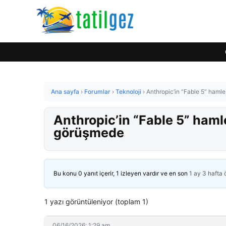
Ana sayfa
›
Forumlar
›
Teknoloji
›
Anthropic’in “Fable 5” hamle
Anthropic’in “Fable 5” hamle
görüşmede
Bu konu 0 yanıt içerir, 1 izleyen vardır ve en son
1 ay 3 hafta
1 yazı görüntüleniyor (toplam 1)
06/16/2026: 1:29 am