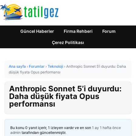
Güncel Haberler
Firma Rehberi
Forum
Çerez Politikası
Ana sayfa
›
Forumlar
›
Teknoloji
›
Anthropic Sonnet 5’i duyurdu: Daha
düşük fiyata Opus performansı
Anthropic Sonnet 5’i duyurdu:
Daha düşük fiyata Opus
performansı
Bu konu 0 yanıt içerir, 1 izleyen vardır ve en son
1 ay 1 hafta önce
admin
tarafından güncellenmiştir.