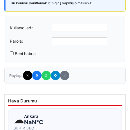
Bu konuyu yanıtlamak için giriş yapmış olmalısınız.
Kullanıcı adı:
Parola:
Beni hatırla
Paylaş:
Hava Durumu
☁
Ankara
NaN°C
ŞEHIR SEÇ