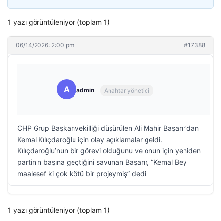
1 yazı görüntüleniyor (toplam 1)
06/14/2026: 2:00 pm
#17388
A
admin
Anahtar yönetici
CHP Grup Başkanvekilliği düşürülen Ali Mahir Başarır’dan
Kemal Kılıçdaroğlu için olay açıklamalar geldi.
Kılıçdaroğlu’nun bir görevi olduğunu ve onun için yeniden
partinin başına geçtiğini savunan Başarır, “Kemal Bey
maalesef ki çok kötü bir projeymiş” dedi.
1 yazı görüntüleniyor (toplam 1)