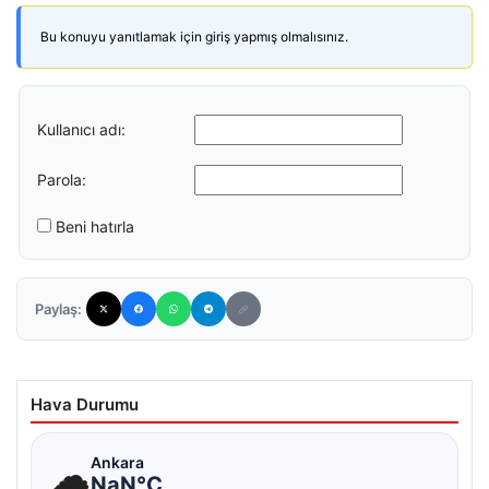
Bu konuyu yanıtlamak için giriş yapmış olmalısınız.
Kullanıcı adı:
Parola:
Beni hatırla
Paylaş:
Hava Durumu
☁
Ankara
NaN°C