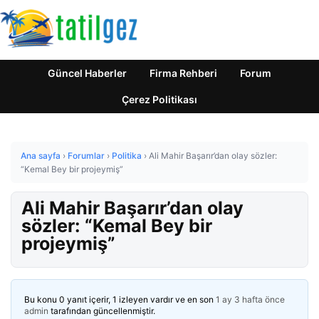
Güncel Haberler
Firma Rehberi
Forum
Çerez Politikası
Ana sayfa
›
Forumlar
›
Politika
›
Ali Mahir Başarır’dan olay sözler:
“Kemal Bey bir projeymiş”
Ali Mahir Başarır’dan olay
sözler: “Kemal Bey bir
projeymiş”
Bu konu 0 yanıt içerir, 1 izleyen vardır ve en son
1 ay 3 hafta önce
admin
tarafından güncellenmiştir.