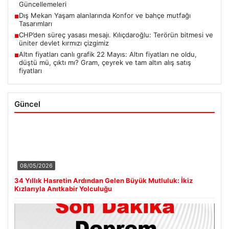
Güncellemeleri
Dış Mekan Yaşam alanlarında Konfor ve bahçe mutfağı
■
Tasarımları
CHP’den süreç yasası mesajı. Kılıçdaroğlu: Terörün bitmesi ve
■
üniter devlet kırmızı çizgimiz
Altın fiyatları canlı grafik 22 Mayıs: Altın fiyatları ne oldu,
■
düştü mü, çıktı mı? Gram, çeyrek ve tam altın alış satış
fiyatları
Güncel
08/05/2026
34 Yıllık Hasretin Ardından Gelen Büyük Mutluluk: İkiz
Kızlarıyla Anıtkabir Yolculuğu