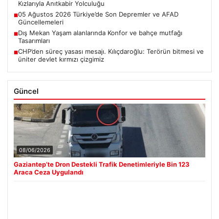
Kızlarıyla Anıtkabir Yolculuğu
05 Ağustos 2026 Türkiye’de Son Depremler ve AFAD
■
Güncellemeleri
Dış Mekan Yaşam alanlarında Konfor ve bahçe mutfağı
■
Tasarımları
CHP’den süreç yasası mesajı. Kılıçdaroğlu: Terörün bitmesi ve
■
üniter devlet kırmızı çizgimiz
Güncel
08/06/2026
Gaziantep’te Dron Destekli Trafik Denetimleriyle Bin 123
Araca Ceza Uygulandı