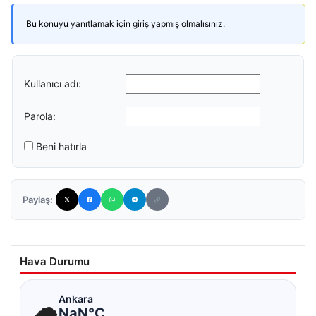
Bu konuyu yanıtlamak için giriş yapmış olmalısınız.
Kullanıcı adı:
Parola:
Beni hatırla
Paylaş:
Hava Durumu
☁
Ankara
NaN°C