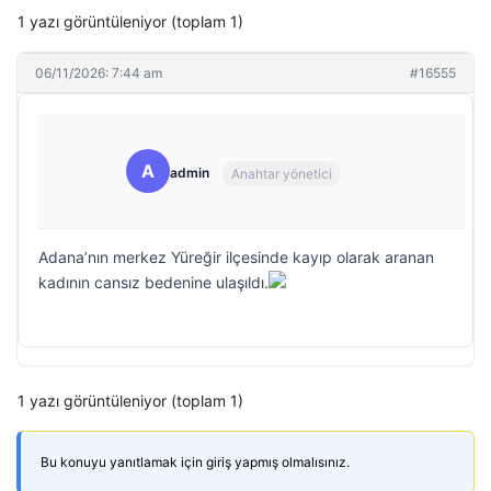
1 yazı görüntüleniyor (toplam 1)
06/11/2026: 7:44 am
#16555
A
admin
Anahtar yönetici
Adana’nın merkez Yüreğir ilçesinde kayıp olarak aranan
kadının cansız bedenine ulaşıldı.
1 yazı görüntüleniyor (toplam 1)
Bu konuyu yanıtlamak için giriş yapmış olmalısınız.