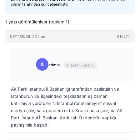
admin
tarafından güncellenmiştir.
1 yazı görüntüleniyor (toplam 1)
06/11/2026: 7:44 am
#16574
A
admin
Anahtar yönetici
AK Parti İstanbul İl Başkanlığı tarafından başlatılan ve
İstanbul’un 39 ilçesindeki teşkilatların eş zamanlı
katılımıyla yürütülen “#İstanbulYönetilemiyor” sosyal
medya çalışması gündem oldu. Söz konusu çalışma AK
Parti İstanbul İl Başkanı Abdullah Özdemir’in yaptığı
paylaşımla başladı.