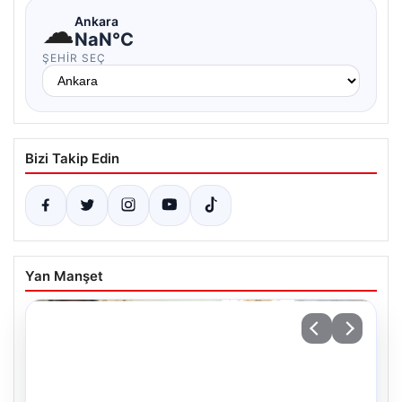
☁
Ankara
NaN°C
ŞEHIR SEÇ
Bizi Takip Edin
Yan Manşet