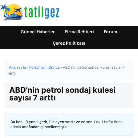
Güncel Haberler
Firma Rehberi
Forum
Çerez Politikası
Ana sayfa
›
Forumlar
›
Dünya
›
ABD’nin petrol sondaj kulesi sayısı 7
arttı
ABD’nin petrol sondaj kulesi
sayısı 7 arttı
Bu konu 0 yanıt içerir, 1 izleyen vardır ve en son
1 ay 1 hafta önce
admin
tarafından güncellenmiştir.