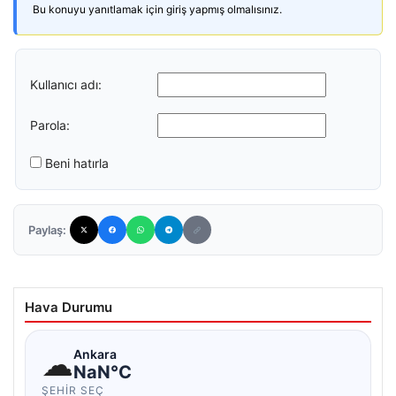
Bu konuyu yanıtlamak için giriş yapmış olmalısınız.
Kullanıcı adı:
Parola:
Beni hatırla
Paylaş:
Hava Durumu
☁
Ankara
NaN°C
ŞEHIR SEÇ