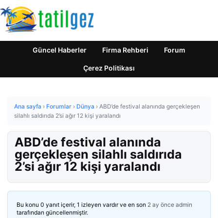
Güncel Haberler
Firma Rehberi
Forum
Çerez Politikası
Ana sayfa
›
Forumlar
›
Dünya
›
ABD’de festival alanında gerçekleşen
silahlı saldırıda 2’si ağır 12 kişi yaralandı
ABD’de festival alanında
gerçekleşen silahlı saldırıda
2’si ağır 12 kişi yaralandı
Bu konu 0 yanıt içerir, 1 izleyen vardır ve en son
2 ay önce
admin
tarafından güncellenmiştir.