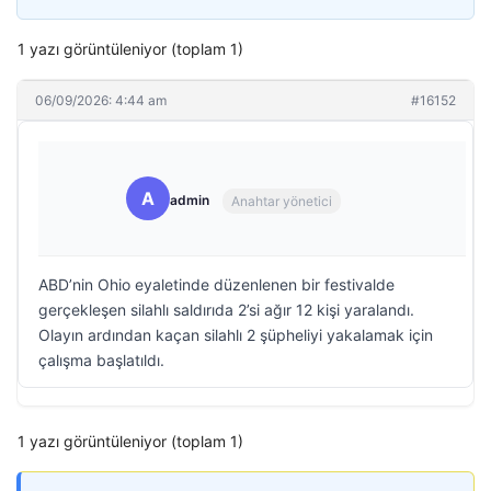
1 yazı görüntüleniyor (toplam 1)
06/09/2026: 4:44 am
#16152
A
admin
Anahtar yönetici
ABD’nin Ohio eyaletinde düzenlenen bir festivalde
gerçekleşen silahlı saldırıda 2’si ağır 12 kişi yaralandı.
Olayın ardından kaçan silahlı 2 şüpheliyi yakalamak için
çalışma başlatıldı.
1 yazı görüntüleniyor (toplam 1)