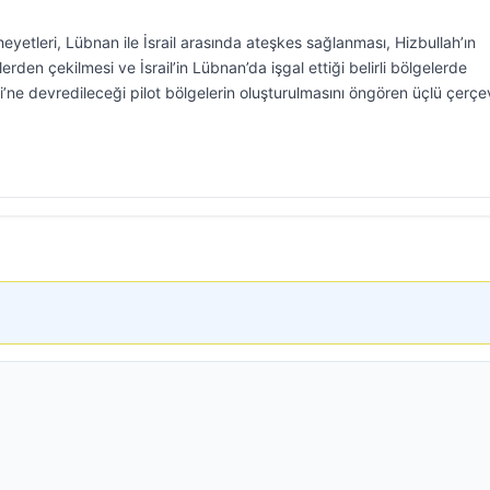
eyetleri, Lübnan ile İsrail arasında ateşkes sağlanması, Hizbullah’ın
den çekilmesi ve İsrail’in Lübnan’da işgal ettiği belirli bölgelerde
i’ne devredileceği pilot bölgelerin oluşturulmasını öngören üçlü çerç