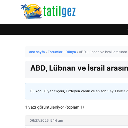
Ana sayfa
›
Forumlar
›
Dünya
›
ABD, Lübnan ve İsrail arasınd
ABD, Lübnan ve İsrail aras
Bu konu 0 yanıt içerir, 1 izleyen vardır ve en son
1 ay 1 hafta 
1 yazı görüntüleniyor (toplam 1)
06/27/2026: 9:14 am