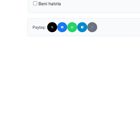
Beni hatırla
Paylaş: