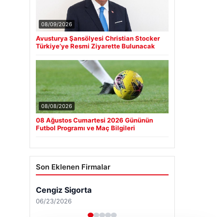
08/09/2026
Avusturya Şansölyesi Christian Stocker
Türkiye’ye Resmi Ziyarette Bulunacak
08/08/2026
08 Ağustos Cumartesi 2026 Gününün
Futbol Programı ve Maç Bilgileri
Son Eklenen Firmalar
Cengiz Sigorta
06/23/2026