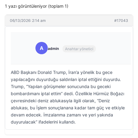
1 yazı görüntüleniyor (toplam 1)
06/13/2026: 2:14 am
#17043
A
admin
Anahtar yönetici
ABD Başkanı Donald Trump, İran’a yönelik bu gece
yapılacağını duyurduğu saldırıları iptal ettiğini duyurdu.
Trump, “Yapılan görüşmeler sonucunda bu geceki
bombardımanı iptal ettim” dedi. Özellikle Hürmüz Boğazı
çevresindeki deniz ablukasıyla ilgili olarak, “Deniz
ablukası, bu İşlem sonuçlanana kadar tam güç ve etkiyle
devam edecek. İmzalanma zamanı ve yeri yakında
duyurulacak” ifadelerini kullandı.