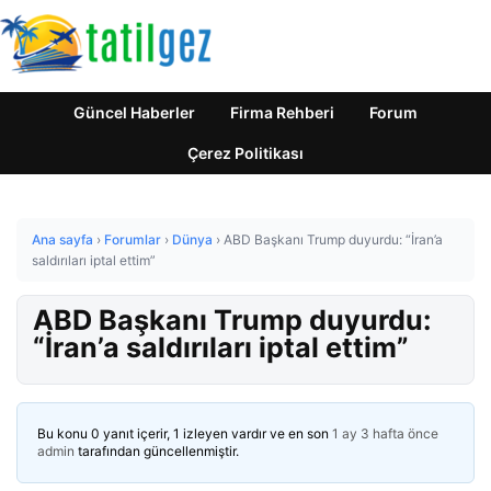
Güncel Haberler
Firma Rehberi
Forum
Çerez Politikası
Ana sayfa
›
Forumlar
›
Dünya
›
ABD Başkanı Trump duyurdu: “İran’a
saldırıları iptal ettim”
ABD Başkanı Trump duyurdu:
“İran’a saldırıları iptal ettim”
Bu konu 0 yanıt içerir, 1 izleyen vardır ve en son
1 ay 3 hafta önce
admin
tarafından güncellenmiştir.