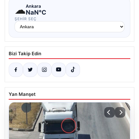
☁
Ankara
NaN°C
ŞEHIR SEÇ
Bizi Takip Edin
Yan Manşet