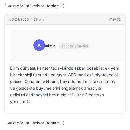
1 yazı görüntüleniyor (toplam 1)
06/24/2026: 4:29 pm
#19762
A
admin
Anahtar yönetici
Bilim dünyası, kanser tedavisinde ezber bozabilecek yeni
bir teknoloji üzerinde çalışıyor. ABD merkezli biyoteknoloji
girişimi Coherence Neuro, beyin tümörlerini takip etmek
ve gelecekte büyümelerini engellemek amacıyla
geliştirdiği deneysel beyin çipini ilk kez 3 hastaya
yerleştirdi.
1 yazı görüntüleniyor (toplam 1)