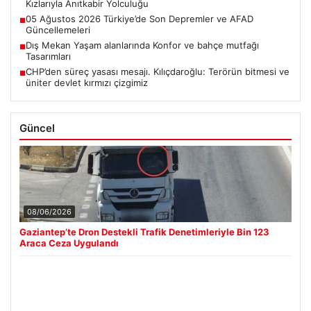
Kızlarıyla Anıtkabir Yolculuğu
05 Ağustos 2026 Türkiye’de Son Depremler ve AFAD
■
Güncellemeleri
Dış Mekan Yaşam alanlarında Konfor ve bahçe mutfağı
■
Tasarımları
CHP’den süreç yasası mesajı. Kılıçdaroğlu: Terörün bitmesi ve
■
üniter devlet kırmızı çizgimiz
Güncel
08/06/2026
Gaziantep’te Dron Destekli Trafik Denetimleriyle Bin 123
Araca Ceza Uygulandı