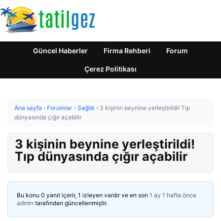
Güncel Haberler
Firma Rehberi
Forum
Çerez Politikası
Ana sayfa
›
Forumlar
›
Sağlık
›
3 kişinin beynine yerleştirildi! Tıp
dünyasında çığır açabilir
3 kişinin beynine yerleştirildi!
Tıp dünyasında çığır açabilir
Bu konu 0 yanıt içerir, 1 izleyen vardır ve en son
1 ay 1 hafta önce
admin
tarafından güncellenmiştir.