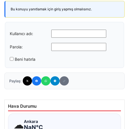
Bu konuyu yanıtlamak için giriş yapmış olmalısınız.
Kullanıcı adı:
Parola:
Beni hatırla
Paylaş:
Hava Durumu
☁
Ankara
NaN°C