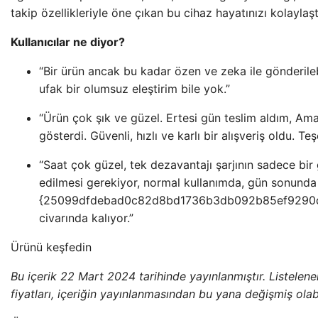
takip özellikleriyle öne çıkan bu cihaz hayatınızı kolaylaş
Kullanıcılar ne diyor?
“Bir ürün ancak bu kadar özen ve zeka ile gönderilebi
ufak bir olumsuz eleştirim bile yok.”
“Ürün çok şık ve güzel. Ertesi gün teslim aldım, Am
gösterdi. Güvenli, hızlı ve karlı bir alışveriş oldu. T
“Saat çok güzel, tek dezavantajı şarjının sadece bir
edilmesi gerekiyor, normal kullanımda, gün sonunda 
{25099dfdebad0c82d8bd1736b3db092b85ef9290
civarında kalıyor.”
Ürünü keşfedin
Bu içerik 22 Mart 2024 tarihinde yayınlanmıştır. Listelenen 
fiyatları, içeriğin yayınlanmasından bu yana değişmiş olabi