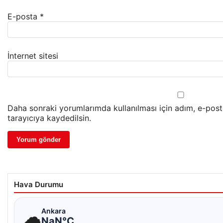
E-posta
*
İnternet sitesi
Daha sonraki yorumlarımda kullanılması için adım, e-pos
tarayıcıya kaydedilsin.
Hava Durumu
☁
Ankara
NaN°C