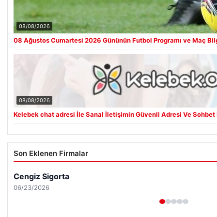
08/08/2026
08 Ağustos Cumartesi 2026 Gününün Futbol Programı ve Maç Bilg
08/08/2026
Kelebek chat adresi İle Sanal İletişimin Güvenli Adresi Ve Sohbe
Son Eklenen Firmalar