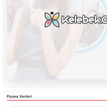
08.08.2026
Kelebek chat adresi İle Sanal İletişimin Güven
Piyasa Verileri
Deneyimi
Sanal çağında insanların kaliteli bir şekilde iletişim sağlaması b