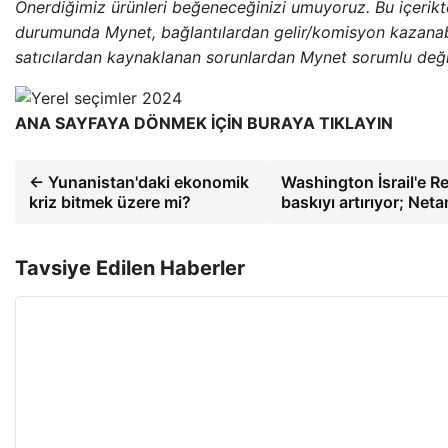
Önerdiğimiz ürünleri beğeneceğinizi umuyoruz. Bu içerik
durumunda Mynet, bağlantılardan gelir/komisyon kazanabi
satıcılardan kaynaklanan sorunlardan Mynet sorumlu değil
ANA SAYFAYA DÖNMEK İÇİN BURAYA TIKLAYIN
← Yunanistan'daki ekonomik
Washington İsrail'e R
kriz bitmek üzere mi?
baskıyı artırıyor; Net
Tavsiye Edilen Haberler