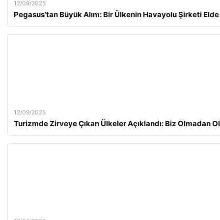
12/09/2025
Pegasus’tan Büyük Alım: Bir Ülkenin Havayolu Şirketi Elde 
12/09/2025
Turizmde Zirveye Çıkan Ülkeler Açıklandı: Biz Olmadan O