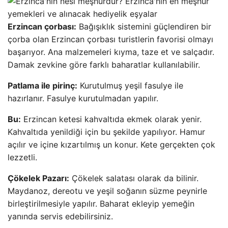
Erzincan çorbası:
Bağışıklık sistemini güçlendiren bir
çorba olan Erzincan çorbası turistlerin favorisi olmayı
başarıyor. Ana malzemeleri kıyma, taze et ve salçadır.
Damak zevkine göre farklı baharatlar kullanılabilir.
Patlama ile pirinç:
Kurutulmuş yeşil fasulye ile
hazırlanır. Fasulye kurutulmadan yapılır.
Bu:
Erzincan ketesi kahvaltıda ekmek olarak yenir.
Kahvaltıda yenildiği için bu şekilde yapılıyor. Hamur
açılır ve içine kızartılmış un konur. Kete gerçekten çok
lezzetli.
Çökelek Pazarı:
Çökelek salatası olarak da bilinir.
Maydanoz, dereotu ve yeşil soğanın süzme peynirle
birleştirilmesiyle yapılır. Baharat ekleyip yemeğin
yanında servis edebilirsiniz.