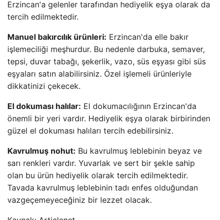
Erzincan'a gelenler tarafından hediyelik eşya olarak da
tercih edilmektedir.
Manuel bakırcılık ürünleri:
Erzincan'da elle bakır
işlemeciliği meşhurdur. Bu nedenle darbuka, semaver,
tepsi, duvar tabağı, şekerlik, vazo, süs eşyası gibi süs
eşyaları satın alabilirsiniz. Özel işlemeli ürünleriyle
dikkatinizi çekecek.
El dokuması halılar:
El dokumacılığının Erzincan'da
önemli bir yeri vardır. Hediyelik eşya olarak birbirinden
güzel el dokuması halıları tercih edebilirsiniz.
Kavrulmuş nohut:
Bu kavrulmuş leblebinin beyaz ve
sarı renkleri vardır. Yuvarlak ve sert bir şekle sahip
olan bu ürün hediyelik olarak tercih edilmektedir.
Tavada kavrulmuş leblebinin tadı enfes olduğundan
vazgeçemeyeceğiniz bir lezzet olacak.