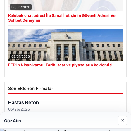
08/08/2026
Kelebek chat adresi İle Sanal İletişimin Güvenli Adresi Ve
Sohbet Deneyimi
08/07/2026
FED’in Nisan kararı: Tarih, saat ve piyasaların beklentisi
Son Eklenen Firmalar
Hastaş Beton
05/26/2026
×
Göz Atın