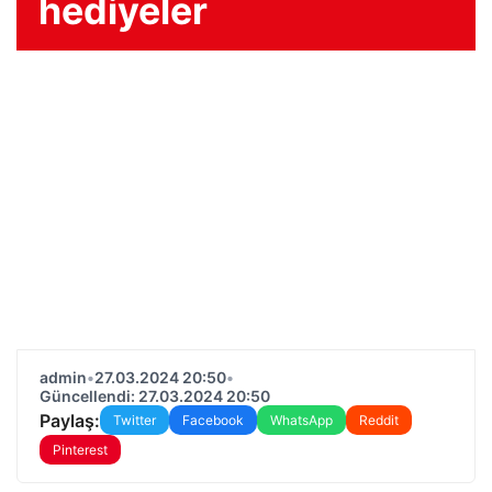
hediyeler
admin
•
27.03.2024 20:50
•
Güncellendi: 27.03.2024 20:50
Paylaş:
Twitter
Facebook
WhatsApp
Reddit
Pinterest