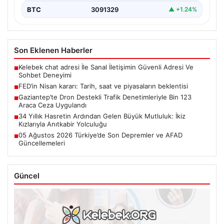
BTC
3091329
▲ +1.24%
Son Eklenen Haberler
Kelebek chat adresi İle Sanal İletişimin Güvenli Adresi Ve
■
Sohbet Deneyimi
FED’in Nisan kararı: Tarih, saat ve piyasaların beklentisi
■
Gaziantep’te Dron Destekli Trafik Denetimleriyle Bin 123
■
Araca Ceza Uygulandı
34 Yıllık Hasretin Ardından Gelen Büyük Mutluluk: İkiz
■
Kızlarıyla Anıtkabir Yolculuğu
05 Ağustos 2026 Türkiye’de Son Depremler ve AFAD
■
Güncellemeleri
Güncel