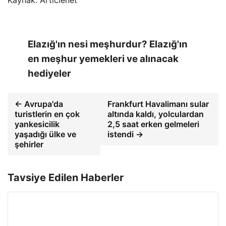
Kaynak: Articlenet
Elazığ'ın nesi meşhurdur? Elazığ'ın
en meşhur yemekleri ve alınacak
hediyeler
← Avrupa'da
Frankfurt Havalimanı sular
turistlerin en çok
altında kaldı, yolculardan
yankesicilik
2,5 saat erken gelmeleri
yaşadığı ülke ve
istendi →
şehirler
Tavsiye Edilen Haberler