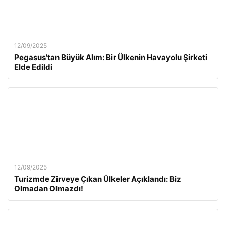
12/09/2025
Pegasus’tan Büyük Alım: Bir Ülkenin Havayolu Şirketi
Elde Edildi
12/09/2025
Turizmde Zirveye Çıkan Ülkeler Açıklandı: Biz
Olmadan Olmazdı!