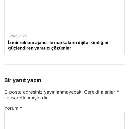
12/06/2025
İzmir reklam ajansı ile markaların dijital kimliğini
güçlendiren yaratıcı çözümler
Bir yanıt yazın
E-posta adresiniz yayınlanmayacak.
Gerekli alanlar
*
ile işaretlenmişlerdir
Yorum
*