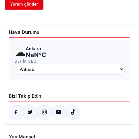
Hava Durumu
☁
Ankara
NaN°C
ŞEHIR SEÇ
Bizi Takip Edin
Yan Manşet