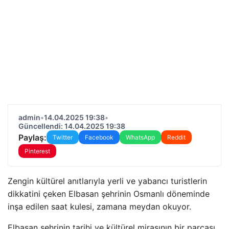
admin
•
14.04.2025 19:38
•
Güncellendi: 14.04.2025 19:38
Paylaş:
Twitter
Facebook
WhatsApp
Reddit
Pinterest
Zengin kültürel anıtlarıyla yerli ve yabancı turistlerin
dikkatini çeken Elbasan şehrinin Osmanlı döneminde
inşa edilen saat kulesi, zamana meydan okuyor.
Elbasan şehrinin tarihi ve kültürel mirasının bir parçası