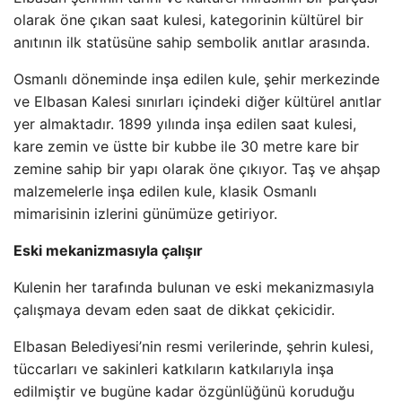
olarak öne çıkan saat kulesi, kategorinin kültürel bir
anıtının ilk statüsüne sahip sembolik anıtlar arasında.
Osmanlı döneminde inşa edilen kule, şehir merkezinde
ve Elbasan Kalesi sınırları içindeki diğer kültürel anıtlar
yer almaktadır. 1899 yılında inşa edilen saat kulesi,
kare zemin ve üstte bir kubbe ile 30 metre kare bir
zemine sahip bir yapı olarak öne çıkıyor. Taş ve ahşap
malzemelerle inşa edilen kule, klasik Osmanlı
mimarisinin izlerini günümüze getiriyor.
Eski mekanizmasıyla çalışır
Kulenin her tarafında bulunan ve eski mekanizmasıyla
çalışmaya devam eden saat de dikkat çekicidir.
Elbasan Belediyesi’nin resmi verilerinde, şehrin kulesi,
tüccarları ve sakinleri katkıların katkılarıyla inşa
edilmiştir ve bugüne kadar özgünlüğünü koruduğu