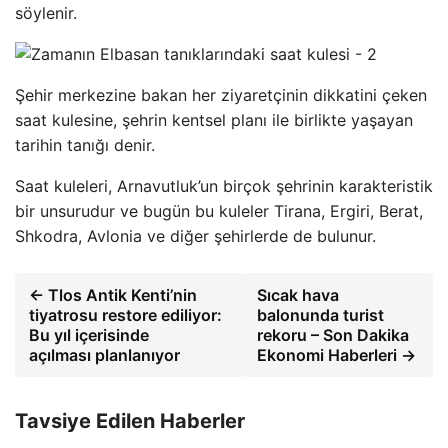
söylenir.
Şehir merkezine bakan her ziyaretçinin dikkatini çeken
saat kulesine, şehrin kentsel planı ile birlikte yaşayan
tarihin tanığı denir.
Saat kuleleri, Arnavutluk’un birçok şehrinin karakteristik
bir unsurudur ve bugün bu kuleler Tirana, Ergiri, Berat,
Shkodra, Avlonia ve diğer şehirlerde de bulunur.
← Tlos Antik Kenti’nin
Sıcak hava
tiyatrosu restore ediliyor:
balonunda turist
Bu yıl içerisinde
rekoru – Son Dakika
açılması planlanıyor
Ekonomi Haberleri →
Tavsiye Edilen Haberler