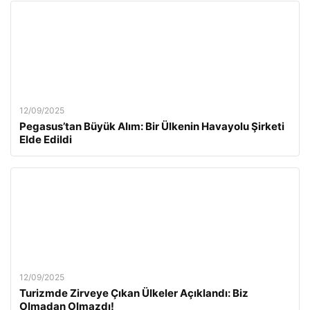
12/09/2025
Pegasus’tan Büyük Alım: Bir Ülkenin Havayolu Şirketi
Elde Edildi
12/09/2025
Turizmde Zirveye Çıkan Ülkeler Açıklandı: Biz
Olmadan Olmazdı!