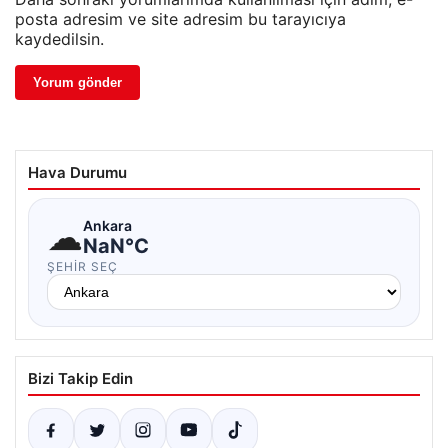
posta adresim ve site adresim bu tarayıcıya
kaydedilsin.
Hava Durumu
☁
Ankara
NaN°C
ŞEHIR SEÇ
Bizi Takip Edin