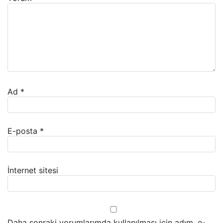
Ad
*
E-posta
*
İnternet sitesi
Daha sonraki yorumlarımda kullanılması için adım, e-