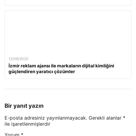
12/06/2025
İzmir reklam ajansı ile markaların dijital kimliğini
güçlendiren yaratıcı çözümler
Bir yanıt yazın
E-posta adresiniz yayınlanmayacak.
Gerekli alanlar
*
ile işaretlenmişlerdir
Yorum
*