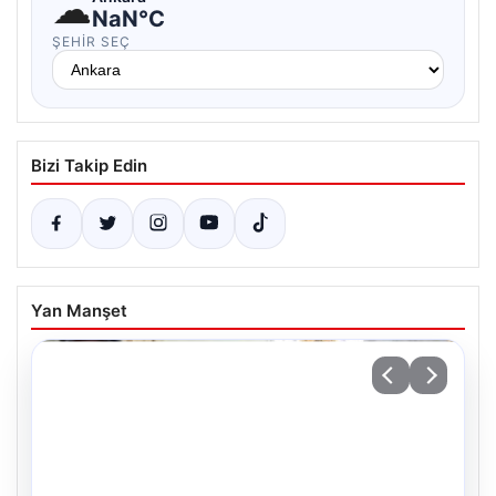
☁
NaN°C
ŞEHIR SEÇ
Bizi Takip Edin
Yan Manşet