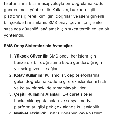
telefonlarına kısa mesaj yoluyla bir doğrulama kodu
gönderilmesi yöntemidir. Kullanıcı, bu kodu ilgili
platforma girerek kimliğini doğrular ve işlem güvenli
bir şekilde tamamlanır. SMS onay, çevrimiçi işlemler
sırasında güvenliği sağlamak için sıkça tercih edilen bir
yöntemdir.
SMS Onay Sistemlerinin Avantajları
Yüksek Güvenlik
: SMS onay, her işlem için
benzersiz bir doğrulama kodu gönderdiği için
yüksek güvenlik sağlar.
Kolay Kullanım
: Kullanıcılar, cep telefonlarına
gelen doğrulama kodunu girerek işlemlerini hızlı
ve kolay bir şekilde tamamlayabilirler.
Çeşitli Kullanım Alanları
: E-ticaret siteleri,
bankacılık uygulamaları ve sosyal medya
platformları gibi pek çok alanda kullanılabilir.
Maliyet Etkinliği
: Ekstra donanım veya yazılım