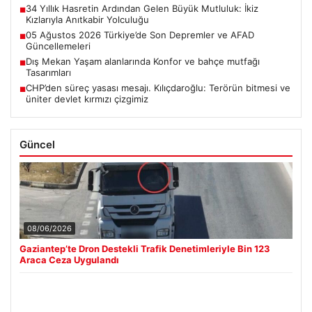
34 Yıllık Hasretin Ardından Gelen Büyük Mutluluk: İkiz
■
Kızlarıyla Anıtkabir Yolculuğu
05 Ağustos 2026 Türkiye’de Son Depremler ve AFAD
■
Güncellemeleri
Dış Mekan Yaşam alanlarında Konfor ve bahçe mutfağı
■
Tasarımları
CHP’den süreç yasası mesajı. Kılıçdaroğlu: Terörün bitmesi ve
■
üniter devlet kırmızı çizgimiz
Güncel
08/06/2026
Gaziantep’te Dron Destekli Trafik Denetimleriyle Bin 123
Araca Ceza Uygulandı