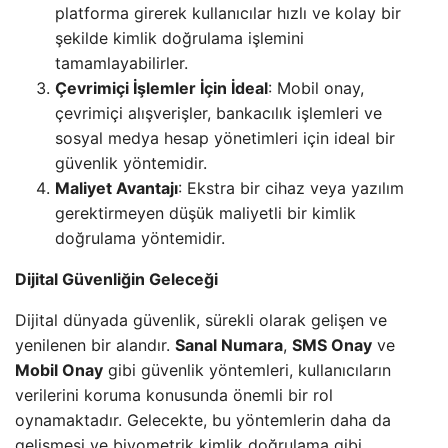
platforma girerek kullanıcılar hızlı ve kolay bir
şekilde kimlik doğrulama işlemini
tamamlayabilirler.
Çevrimiçi İşlemler İçin İdeal
: Mobil onay,
çevrimiçi alışverişler, bankacılık işlemleri ve
sosyal medya hesap yönetimleri için ideal bir
güvenlik yöntemidir.
Maliyet Avantajı
: Ekstra bir cihaz veya yazılım
gerektirmeyen düşük maliyetli bir kimlik
doğrulama yöntemidir.
Dijital Güvenliğin Geleceği
Dijital dünyada güvenlik, sürekli olarak gelişen ve
yenilenen bir alandır.
Sanal Numara
,
SMS Onay
ve
Mobil Onay
gibi güvenlik yöntemleri, kullanıcıların
verilerini koruma konusunda önemli bir rol
oynamaktadır. Gelecekte, bu yöntemlerin daha da
gelişmesi ve biyometrik kimlik doğrulama gibi