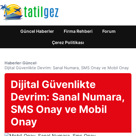
Güncel Haberler
Firma Rehberi
Forum
Çerez Politikası
Haberler
›
Güncel
›
Dijital Güvenlikte Devrim: Sanal Numara, SMS Onay ve Mobil Onay
Dijital Güvenlikte
Devrim: Sanal Numara,
SMS Onay ve Mobil
Onay