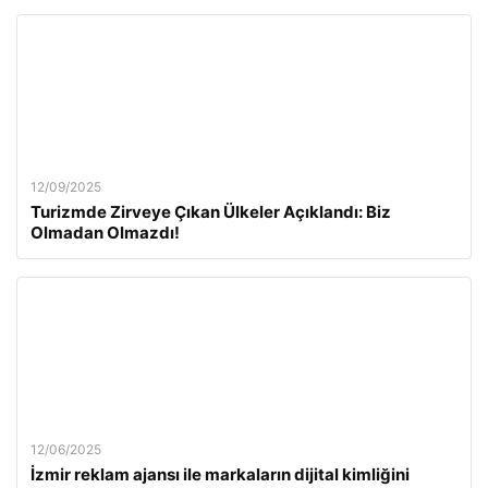
12/09/2025
Turizmde Zirveye Çıkan Ülkeler Açıklandı: Biz
Olmadan Olmazdı!
12/06/2025
İzmir reklam ajansı ile markaların dijital kimliğini