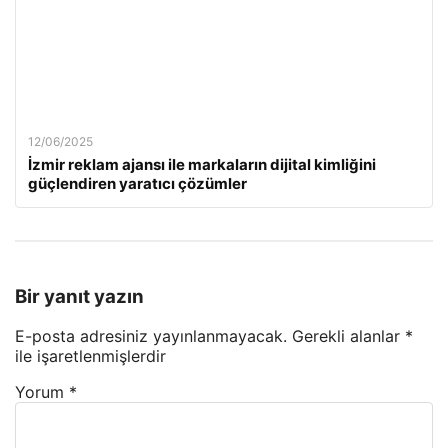
12/06/2025
İzmir reklam ajansı ile markaların dijital kimliğini
güçlendiren yaratıcı çözümler
Bir yanıt yazın
E-posta adresiniz yayınlanmayacak.
Gerekli alanlar
*
ile işaretlenmişlerdir
Yorum
*