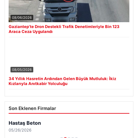
08/06/2026
Gaziantep’te Dron Destekli Trafik Denetimleriyle Bin 123
Araca Ceza Uygulandı
08/05/2026
34 Yıllık Hasretin Ardından Gelen Büyük Mutluluk: İkiz
Kızlarıyla Anıtkabir Yolculuğu
Son Eklenen Firmalar
Hastaş Beton
05/26/2026