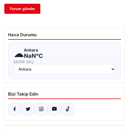
Hava Durumu
☁
Ankara
NaN°C
ŞEHIR SEÇ
Bizi Takip Edin