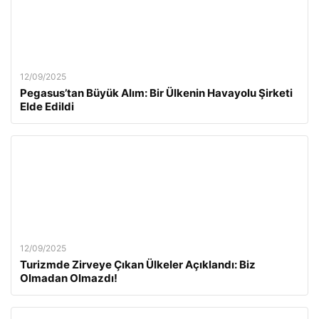
12/09/2025
Pegasus’tan Büyük Alım: Bir Ülkenin Havayolu Şirketi
Elde Edildi
12/09/2025
Turizmde Zirveye Çıkan Ülkeler Açıklandı: Biz
Olmadan Olmazdı!