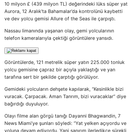
10 milyon £ (439 milyon TL) değerindeki lüks süper yat
Aurora, 12 Aralık’ta Bahamalar’da kontrolünü kaybetti
ve dev yolcu gemisi Allure of the Seas ile çarpıştı.
Nassau limanında yaşanan olay, gemi yolcularının
telefon kameralarıyla çektiği görüntülere yansıdı.
Görüntülerde, 121 metrelik süper yatın 225.000 tonluk
yolcu gemisine çapraz bir açıyla yaklaştığı ve yan
tarafına sert bir şekilde çarptığı görülüyor.
Gemideki yolcuların dehşete kapılarak, “Kesinlikle bizi
vuracak. Çarpacak. Aman Tanrım, bizi vuracaklar” diye
bağırdığı duyuluyor.
Olayı filme alan görgü tanığı Dayanni Bhagwandin, 7
News Miami’ye şunları söyledi: “Yat yelken açıyordu ve
yoluna devam ediyordu. Yani sanırım ilerledikçe sürekli