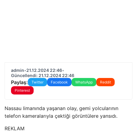
admin
•
21.12.2024 22:46
•
Güncellendi: 21.12.2024 22:46
Paylaş:
Twitter
Facebook
WhatsApp
Reddit
Pinterest
Nassau limanında yaşanan olay, gemi yolcularının
telefon kameralarıyla çektiği görüntülere yansıdı.
REKLAM