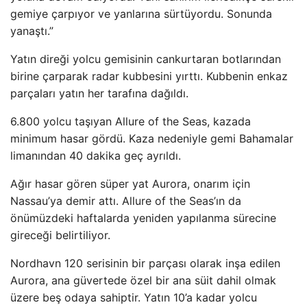
gemiye çarpıyor ve yanlarına sürtüyordu. Sonunda
yanaştı.”
Yatın direği yolcu gemisinin cankurtaran botlarından
birine çarparak radar kubbesini yırttı. Kubbenin enkaz
parçaları yatın her tarafına dağıldı.
6.800 yolcu taşıyan Allure of the Seas, kazada
minimum hasar gördü. Kaza nedeniyle gemi Bahamalar
limanından 40 dakika geç ayrıldı.
Ağır hasar gören süper yat Aurora, onarım için
Nassau’ya demir attı. Allure of the Seas’ın da
önümüzdeki haftalarda yeniden yapılanma sürecine
gireceği belirtiliyor.
Nordhavn 120 serisinin bir parçası olarak inşa edilen
Aurora, ana güvertede özel bir ana süit dahil olmak
üzere beş odaya sahiptir. Yatın 10’a kadar yolcu