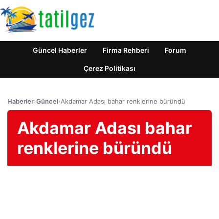
Güncel Haberler
Firma Rehberi
Forum
Çerez Politikası
Haberler
›
Güncel
›
Akdamar Adası bahar renklerine büründü
Akdamar Adası bahar
renklerine büründü