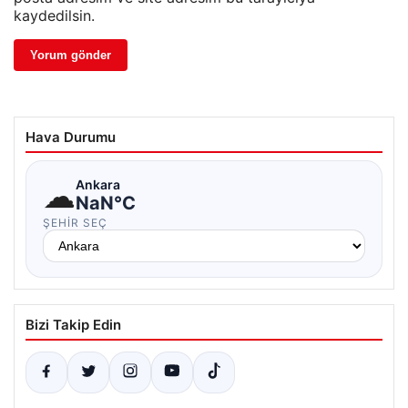
kaydedilsin.
Hava Durumu
☁
Ankara
NaN°C
ŞEHIR SEÇ
Bizi Takip Edin