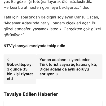
yer. Bu güzelliği fotoğraflayarak ölümsüzleştirdik.
Herkesi bu atmosferi görmeye bekliyoruz. ” dedi.
Tatil için Isparta'dan geldiğini söyleyen Cansu Özcan,
“Akdamar Adası'nda her yıl badem çiçekleri açar. Bu
güzel atmosferi yaşamak istedik. Gerçekten çok güzel
görünüyor.”
NTV'yi sosyal medyada takip edin
←
Yunan adalarını ziyaret eden
Göbeklitepe'yi
Türk turist sayısı üç katına çıktı;
3 günde 33
Diğer adalar da aynı soruyu
bin kişi ziyaret
soruyor →
etti
Tavsiye Edilen Haberler