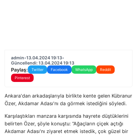
admin
•
13.04.2024 19:13
•
Güncellendi: 13.04.2024 19:13
Paylaş:
Twitter
Facebook
WhatsApp
Reddit
Pinterest
Ankara'dan arkadaşlarıyla birlikte kente gelen Kübranur
Özer, Akdamar Adası'nı da görmek istediğini söyledi.
Karşılaştıkları manzara karşısında hayrete düştüklerini
belirten Özer, şöyle konuştu: “Ağaçların çiçek açtığı
Akdamar Adası'nı ziyaret etmek istedik, çok güzel bir