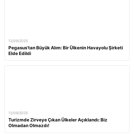
12/09/2025
Pegasus’tan Büyük Alım: Bir Ülkenin Havayolu Şirketi
Elde Edildi
12/09/2025
Turizmde Zirveye Çıkan Ülkeler Açıklandı: Biz
Olmadan Olmazdı!