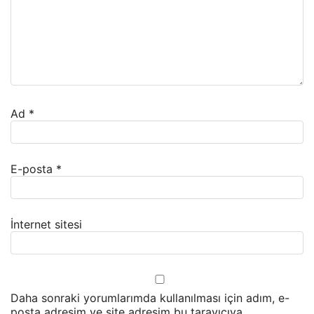
Ad
*
E-posta
*
İnternet sitesi
Daha sonraki yorumlarımda kullanılması için adım, e-
posta adresim ve site adresim bu tarayıcıya