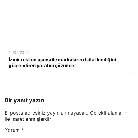
12/06/2025
İzmir reklam ajansı ile markaların dijital kimliğini
güçlendiren yaratıcı çözümler
Bir yanıt yazın
E-posta adresiniz yayınlanmayacak.
Gerekli alanlar
*
ile işaretlenmişlerdir
Yorum
*