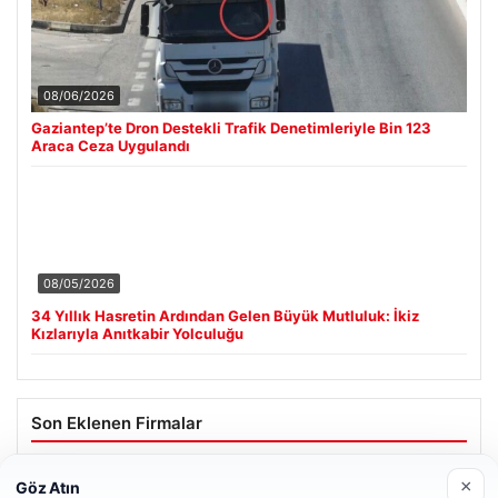
08/06/2026
Gaziantep’te Dron Destekli Trafik Denetimleriyle Bin 123
Araca Ceza Uygulandı
08/05/2026
34 Yıllık Hasretin Ardından Gelen Büyük Mutluluk: İkiz
Kızlarıyla Anıtkabir Yolculuğu
Son Eklenen Firmalar
×
Göz Atın