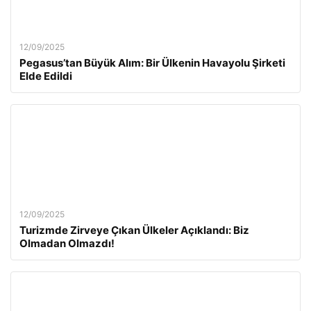
12/09/2025
Pegasus’tan Büyük Alım: Bir Ülkenin Havayolu Şirketi
Elde Edildi
12/09/2025
Turizmde Zirveye Çıkan Ülkeler Açıklandı: Biz
Olmadan Olmazdı!