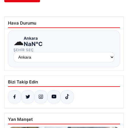
Hava Durumu
☁
Ankara
NaN°C
ŞEHIR SEÇ
Bizi Takip Edin
Yan Manşet