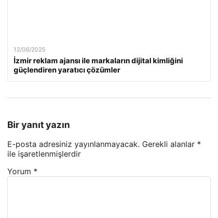
12/06/2025
İzmir reklam ajansı ile markaların dijital kimliğini
güçlendiren yaratıcı çözümler
Bir yanıt yazın
E-posta adresiniz yayınlanmayacak.
Gerekli alanlar
*
ile işaretlenmişlerdir
Yorum
*