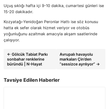
Uçuş sıklığı hafta içi 9-10 dakika, cumartesi günleri ise
15-20 dakikadır.
Kozyatağı-Yenidoğan Peronlar Hattı ise söz konusu
hatta ek sefer olarak hizmet veriyor ve otobüs
yoğunluğunu azaltmak amacıyla akşam saatlerinde
çalışıyor.
← Gölcük Tabiat Parkı
Avrupalı ​​havayolu
sonbahar renklerine
markaları Çin’den
büründü | N-Hayat
“sessizce ayrılıyor” →
Tavsiye Edilen Haberler