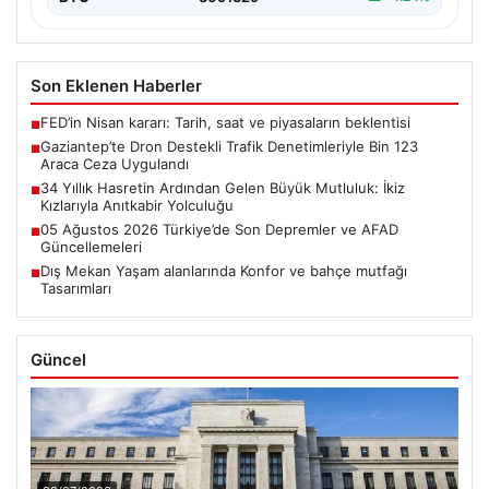
Son Eklenen Haberler
FED’in Nisan kararı: Tarih, saat ve piyasaların beklentisi
■
Gaziantep’te Dron Destekli Trafik Denetimleriyle Bin 123
■
Araca Ceza Uygulandı
34 Yıllık Hasretin Ardından Gelen Büyük Mutluluk: İkiz
■
Kızlarıyla Anıtkabir Yolculuğu
05 Ağustos 2026 Türkiye’de Son Depremler ve AFAD
■
Güncellemeleri
Dış Mekan Yaşam alanlarında Konfor ve bahçe mutfağı
■
Tasarımları
Güncel