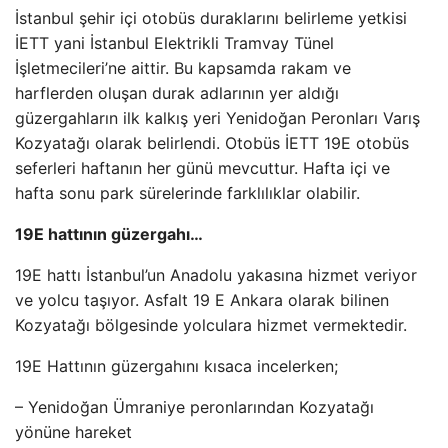
İstanbul şehir içi otobüs duraklarını belirleme yetkisi
İETT yani İstanbul Elektrikli Tramvay Tünel
İşletmecileri’ne aittir. Bu kapsamda rakam ve
harflerden oluşan durak adlarının yer aldığı
güzergahların ilk kalkış yeri Yenidoğan Peronları Varış
Kozyatağı olarak belirlendi. Otobüs İETT 19E otobüs
seferleri haftanın her günü mevcuttur. Hafta içi ve
hafta sonu park sürelerinde farklılıklar olabilir.
19E hattının güzergahı…
19E hattı İstanbul’un Anadolu yakasına hizmet veriyor
ve yolcu taşıyor. Asfalt 19 E Ankara olarak bilinen
Kozyatağı bölgesinde yolculara hizmet vermektedir.
19E Hattının güzergahını kısaca incelerken;
– Yenidoğan Ümraniye peronlarından Kozyatağı
yönüne hareket