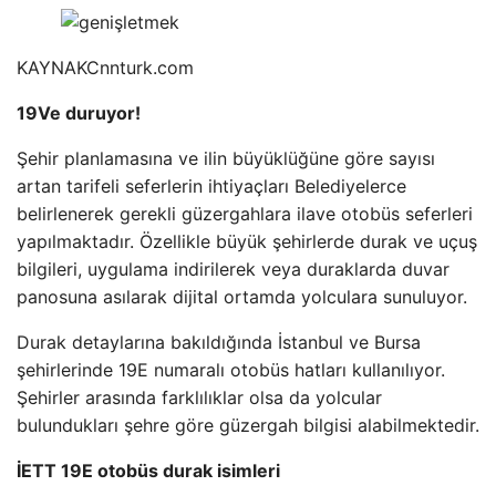
KAYNAK
Cnnturk.com
19Ve duruyor!
Şehir planlamasına ve ilin büyüklüğüne göre sayısı
artan tarifeli seferlerin ihtiyaçları Belediyelerce
belirlenerek gerekli güzergahlara ilave otobüs seferleri
yapılmaktadır. Özellikle büyük şehirlerde durak ve uçuş
bilgileri, uygulama indirilerek veya duraklarda duvar
panosuna asılarak dijital ortamda yolculara sunuluyor.
Durak detaylarına bakıldığında İstanbul ve Bursa
şehirlerinde 19E numaralı otobüs hatları kullanılıyor.
Şehirler arasında farklılıklar olsa da yolcular
bulundukları şehre göre güzergah bilgisi alabilmektedir.
İETT 19E otobüs durak isimleri