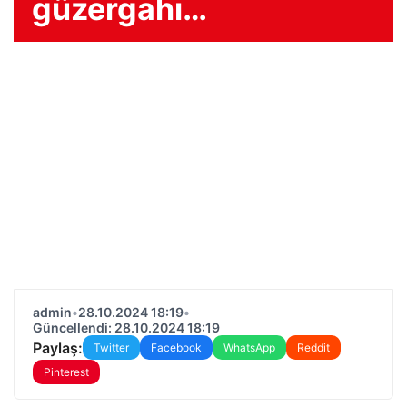
güzergahı…
admin
•
28.10.2024 18:19
•
Güncellendi: 28.10.2024 18:19
Paylaş:
Twitter
Facebook
WhatsApp
Reddit
Pinterest