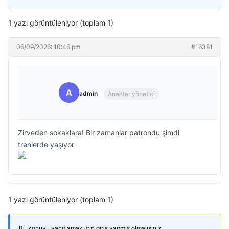
1 yazı görüntüleniyor (toplam 1)
06/09/2026: 10:46 pm
#16381
A
admin
Anahtar yönetici
Zirveden sokaklara! Bir zamanlar patrondu şimdi
trenlerde yaşıyor
1 yazı görüntüleniyor (toplam 1)
Bu konuyu yanıtlamak için giriş yapmış olmalısınız.