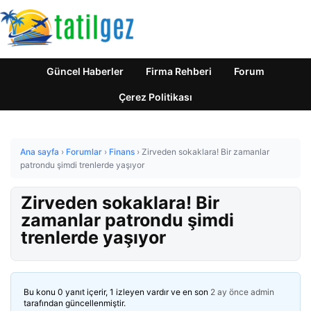
Güncel Haberler
Firma Rehberi
Forum
Çerez Politikası
Ana sayfa
›
Forumlar
›
Finans
›
Zirveden sokaklara! Bir zamanlar
patrondu şimdi trenlerde yaşıyor
Zirveden sokaklara! Bir
zamanlar patrondu şimdi
trenlerde yaşıyor
Bu konu 0 yanıt içerir, 1 izleyen vardır ve en son
2 ay önce
admin
tarafından güncellenmiştir.