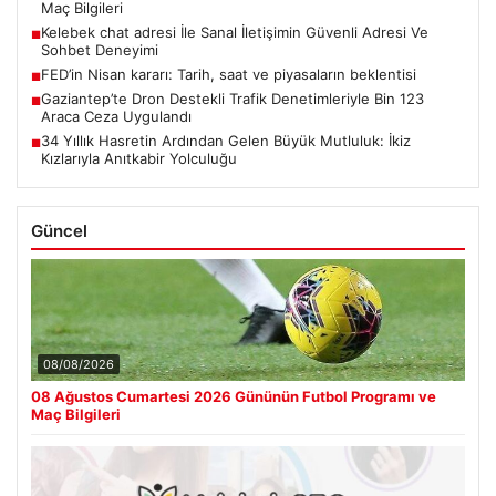
Maç Bilgileri
Kelebek chat adresi İle Sanal İletişimin Güvenli Adresi Ve
■
Sohbet Deneyimi
FED’in Nisan kararı: Tarih, saat ve piyasaların beklentisi
■
Gaziantep’te Dron Destekli Trafik Denetimleriyle Bin 123
■
Araca Ceza Uygulandı
34 Yıllık Hasretin Ardından Gelen Büyük Mutluluk: İkiz
■
Kızlarıyla Anıtkabir Yolculuğu
Güncel
08/08/2026
08 Ağustos Cumartesi 2026 Gününün Futbol Programı ve
Maç Bilgileri