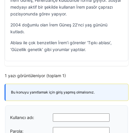
İrem Güneş, Fenerbahçe kulübünde forma giyiyor. Sosyal
medyayı aktif bir şekilde kullanan İrem pasör çaprazı
pozisyonunda görev yapıyor.
2004 doğumlu olan İrem Güneş 22’nci yaş gününü
kutladı.
Ablası ile çok benzetilen İrem’i görenler ‘Tıpkı ablası’,
‘Güzellik genetik’ gibi yorumlar yaptılar.
1 yazı görüntüleniyor (toplam 1)
Bu konuyu yanıtlamak için giriş yapmış olmalısınız.
Kullanıcı adı:
Parola: