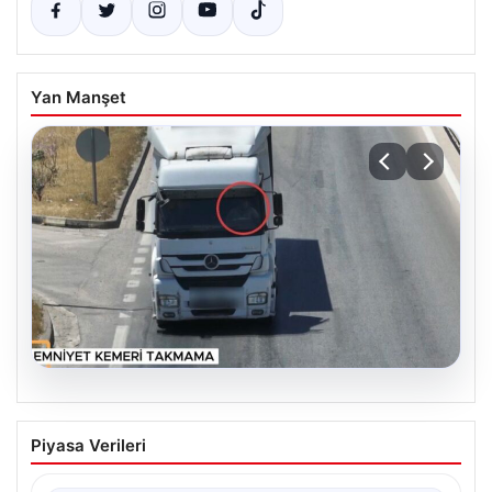
Yan Manşet
06.08.2026
Gaziantep’te Dron Destekli Trafik
Piyasa Verileri
Denetimleriyle Bin 123 Araca Ceza
Uygulandı