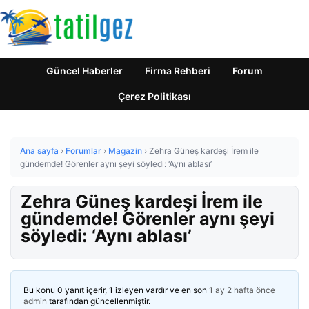
Güncel Haberler
Firma Rehberi
Forum
Çerez Politikası
Ana sayfa
›
Forumlar
›
Magazin
›
Zehra Güneş kardeşi İrem ile
gündemde! Görenler aynı şeyi söyledi: ‘Aynı ablası’
Zehra Güneş kardeşi İrem ile
gündemde! Görenler aynı şeyi
söyledi: ‘Aynı ablası’
Bu konu 0 yanıt içerir, 1 izleyen vardır ve en son
1 ay 2 hafta önce
admin
tarafından güncellenmiştir.