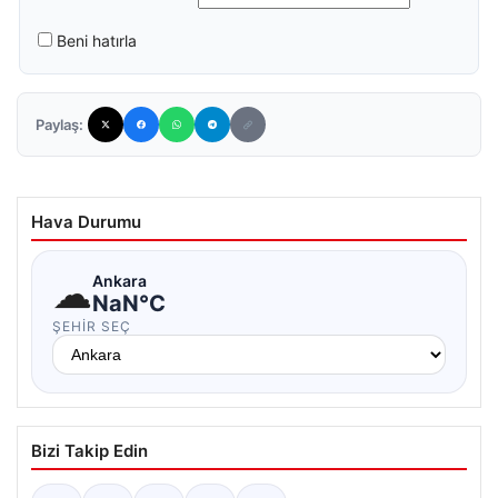
Beni hatırla
Paylaş:
Hava Durumu
☁
Ankara
NaN°C
ŞEHIR SEÇ
Bizi Takip Edin