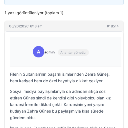
1 yazı görüntüleniyor (toplam 1)
06/20/2026: 6:18 am
#18514
A
admin
Anahtar yönetici
Filenin Sultanları’nın başarılı isimlerinden Zehra Güneş,
hem kariyeri hem de özel hayatıyla dikkat çekiyor.
Sosyal medya paylaşımlarıyla da adından sıkça söz
ettiren Güneş şimdi de kendisi gibi voleybolcu olan kız
kardeşi İrem ile dikkat çekti. Kardeşinin yeni yaşını
kutlayan Zehra Güneş bu paylaşımıyla kısa sürede
gündem oldu.