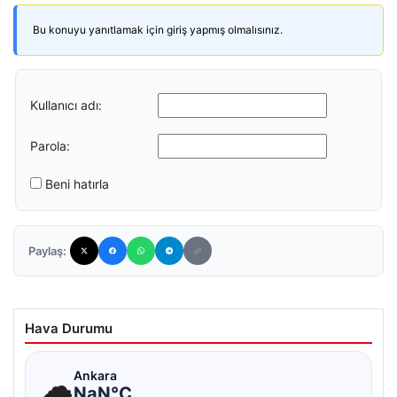
Bu konuyu yanıtlamak için giriş yapmış olmalısınız.
Kullanıcı adı:
Parola:
Beni hatırla
Paylaş:
Hava Durumu
☁
Ankara
NaN°C