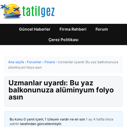
Güncel Haberler
Firma Rehberi
Forum
Çerez Politikası
Ana sayfa
›
Forumlar
›
Finans
›
Uzmanlar uyardı: Bu yaz balkonunuza
alüminyum folyo asın
Uzmanlar uyardı: Bu yaz
balkonunuza alüminyum folyo
asın
Bu konu 0 yanıt içerir, 1 izleyen vardır ve en son
1 ay 4 hafta önce
admin
tarafından güncellenmiştir.