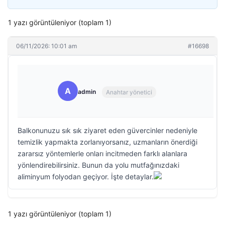
1 yazı görüntüleniyor (toplam 1)
06/11/2026: 10:01 am
#16698
A
admin
Anahtar yönetici
Balkonunuzu sık sık ziyaret eden güvercinler nedeniyle
temizlik yapmakta zorlanıyorsanız, uzmanların önerdiği
zararsız yöntemlerle onları incitmeden farklı alanlara
yönlendirebilirsiniz. Bunun da yolu mutfağınızdaki
aliminyum folyodan geçiyor. İşte detaylar.
1 yazı görüntüleniyor (toplam 1)