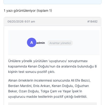
1 yazı görüntüleniyor (toplam 1)
06/20/2026: 6:01 am
#18482
A
admin
Anahtar yönetici
Ünlülere yönelik yürütülen ‘uyuşturucu’ soruşturması
kapsamında Kenan Doğulu’nun da aralarında bulunduğu 8
kişinin test sonucu pozitif çıktı.
Alınan örneklerin incelenmesi sonucunda Ali Efe Bezci,
Berdan Mardini, Enis Arıkan, Kenan Doğulu, Oğuzhan
Beker, Ozan Doğulu, Tolga Çam ve Yaşar İpek’in
uyuşturucu madde testlerinin pozitif çıktığı belirtildi.