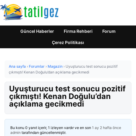
Güncel Haberler
Firma Rehberi
Forum
Çerez Politikası
Ana sayfa
›
Forumlar
›
Magazin
›
Uyuşturucu test sonucu pozitif
çıkmıştı! Kenan Doğulu’dan açıklama gecikmedi
Uyuşturucu test sonucu pozitif
çıkmıştı! Kenan Doğulu’dan
açıklama gecikmedi
Bu konu 0 yanıt içerir, 1 izleyen vardır ve en son
1 ay 2 hafta önce
admin
tarafından güncellenmiştir.