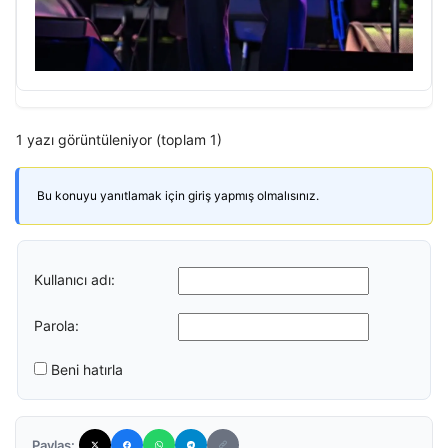
1 yazı görüntüleniyor (toplam 1)
Bu konuyu yanıtlamak için giriş yapmış olmalısınız.
Kullanıcı adı:
Parola:
Beni hatırla
Paylaş: