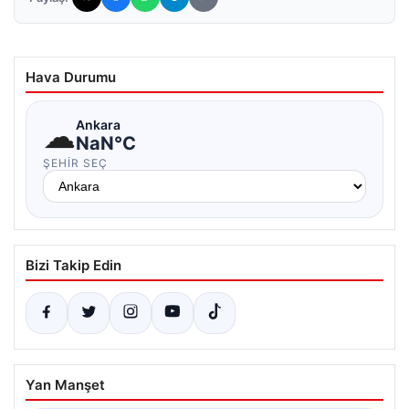
Hava Durumu
☁
Ankara
NaN°C
ŞEHIR SEÇ
Bizi Takip Edin
Yan Manşet