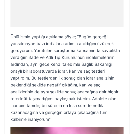
Ünlü ismin yaptığı açıklama şöyle; ”Bugün gerçeği
yansıtmayan bazı iddialarla adımın anıldığını üzülerek
görüyorum. Yürütülen soruşturma kapsamında savcılıkta
verdiğim ifade ve Adli Tıp Kurumu’nun incelemelerinin
ardından, aynı gece kendi talebimle Sağlık Bakanlığı
onaylı bir laboratuvarda idrar, kan ve saç testleri
yaptırdım. Bu testlerden ilk sonuç olan idrar analizinin
beklendiği şekilde negatif çıktığını, kan ve saç
analizlerinin de aynı şekilde sonuçlanacağına dair hiçbir
tereddüt taşımadığımı paylaşmak isterim. Adalete olan
inancım tamdır; bu sürecin en kısa sürede netlik
kazanacağına ve gerçeğin ortaya çıkacağına tüm
kalbimle inanıyorum”