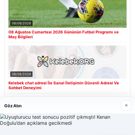
08/08/2026
08 Ağustos Cumartesi 2026 Gününün Futbol Programı ve
Maç Bilgileri
08/08/2026
Kelebek chat adresi İle Sanal İletişimin Güvenli Adresi Ve
Sohbet Deneyimi
×
Göz Atın
Son Eklenen Firmalar