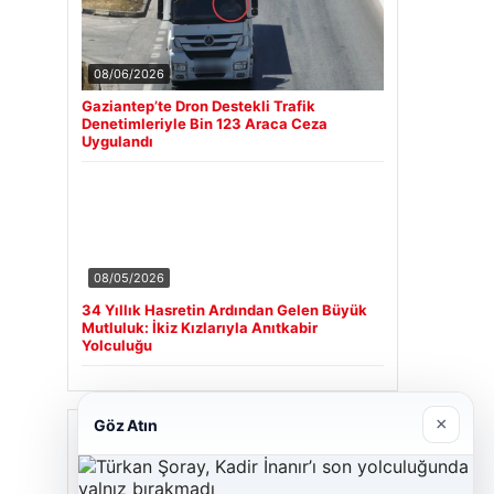
08/06/2026
Gaziantep’te Dron Destekli Trafik
Denetimleriyle Bin 123 Araca Ceza
Uygulandı
08/05/2026
34 Yıllık Hasretin Ardından Gelen Büyük
Mutluluk: İkiz Kızlarıyla Anıtkabir
Yolculuğu
×
Göz Atın
Son Eklenen Firmalar