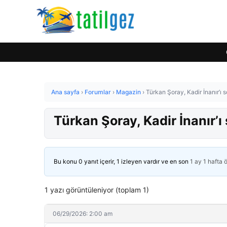
Ana sayfa
›
Forumlar
›
Magazin
›
Türkan Şoray, Kadir İnanır’ı
Türkan Şoray, Kadir İnanır’
Bu konu 0 yanıt içerir, 1 izleyen vardır ve en son
1 ay 1 hafta 
1 yazı görüntüleniyor (toplam 1)
06/29/2026: 2:00 am