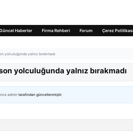
Güncel Haberler
Firma Rehberi
Forum
Çerez Politikas
 son yolculuğunda yalnız bırakmadı
ı son yolculuğunda yalnız bırakmadı
önce
admin
tarafından güncellenmiştir.