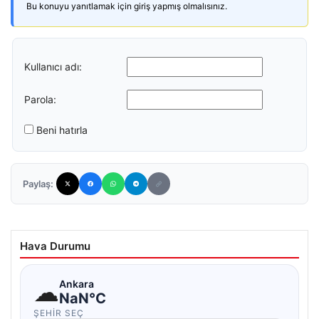
Bu konuyu yanıtlamak için giriş yapmış olmalısınız.
Kullanıcı adı:
Parola:
Beni hatırla
Paylaş:
Hava Durumu
☁
Ankara
NaN°C
ŞEHIR SEÇ