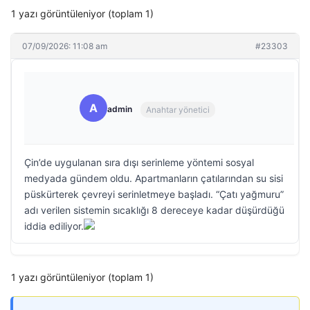
1 yazı görüntüleniyor (toplam 1)
07/09/2026: 11:08 am
#23303
A
admin
Anahtar yönetici
Çin’de uygulanan sıra dışı serinleme yöntemi sosyal
medyada gündem oldu. Apartmanların çatılarından su sisi
püskürterek çevreyi serinletmeye başladı. “Çatı yağmuru”
adı verilen sistemin sıcaklığı 8 dereceye kadar düşürdüğü
iddia ediliyor.
1 yazı görüntüleniyor (toplam 1)