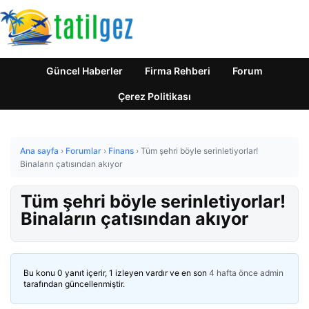
Güncel Haberler
Firma Rehberi
Forum
Çerez Politikası
Ana sayfa
›
Forumlar
›
Finans
›
Tüm şehri böyle serinletiyorlar!
Binaların çatısından akıyor
Tüm şehri böyle serinletiyorlar!
Binaların çatısından akıyor
Bu konu 0 yanıt içerir, 1 izleyen vardır ve en son
4 hafta önce
admin
tarafından güncellenmiştir.