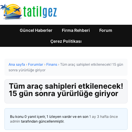
Güncel Haberler
Firma Rehberi
Forum
Çerez Politikası
Ana sayfa
›
Forumlar
›
Finans
›
Tüm araç sahipleri etkilenecek! 15 gün
sonra yürürlüğe giriyor
Tüm araç sahipleri etkilenecek!
15 gün sonra yürürlüğe giriyor
Bu konu 0 yanıt içerir, 1 izleyen vardır ve en son
1 ay 3 hafta önce
admin
tarafından güncellenmiştir.