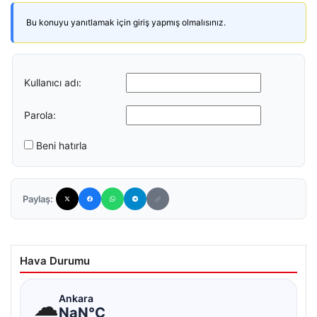
Bu konuyu yanıtlamak için giriş yapmış olmalısınız.
Kullanıcı adı:
Parola:
Beni hatırla
Paylaş:
Hava Durumu
☁
Ankara
NaN°C