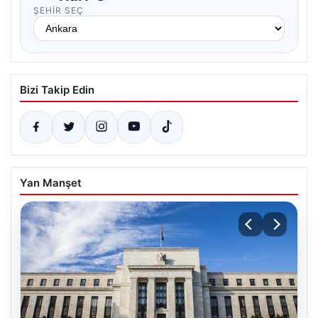
ŞEHIR SEÇ
Bizi Takip Edin
Yan Manşet