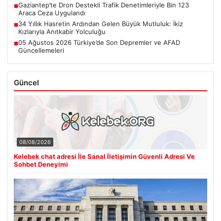
Gaziantep’te Dron Destekli Trafik Denetimleriyle Bin 123
■
Araca Ceza Uygulandı
34 Yıllık Hasretin Ardından Gelen Büyük Mutluluk: İkiz
■
Kızlarıyla Anıtkabir Yolculuğu
05 Ağustos 2026 Türkiye’de Son Depremler ve AFAD
■
Güncellemeleri
Güncel
08/08/2026
Kelebek chat adresi İle Sanal İletişimin Güvenli Adresi Ve
Sohbet Deneyimi