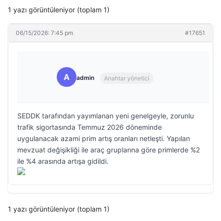
1 yazı görüntüleniyor (toplam 1)
06/15/2026: 7:45 pm
#17651
A
admin
Anahtar yönetici
SEDDK tarafından yayımlanan yeni genelgeyle, zorunlu
trafik sigortasında Temmuz 2026 döneminde
uygulanacak azami prim artış oranları netleşti. Yapılan
mevzuat değişikliği ile araç gruplarına göre primlerde %2
ile %4 arasında artışa gidildi.
1 yazı görüntüleniyor (toplam 1)