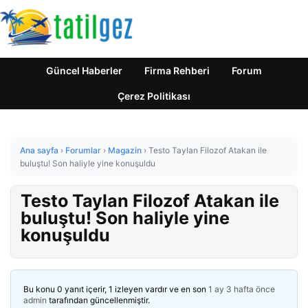
Güncel Haberler
Firma Rehberi
Forum
Çerez Politikası
Ana sayfa
›
Forumlar
›
Magazin
›
Testo Taylan Filozof Atakan ile
buluştu! Son haliyle yine konuşuldu
Testo Taylan Filozof Atakan ile
buluştu! Son haliyle yine
konuşuldu
Bu konu 0 yanıt içerir, 1 izleyen vardır ve en son
1 ay 3 hafta önce
admin
tarafından güncellenmiştir.