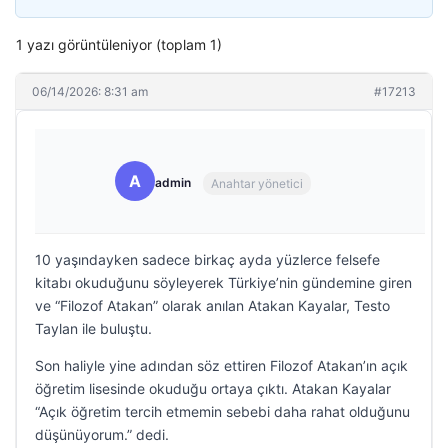
1 yazı görüntüleniyor (toplam 1)
06/14/2026: 8:31 am
#17213
A
admin
Anahtar yönetici
10 yaşındayken sadece birkaç ayda yüzlerce felsefe
kitabı okuduğunu söyleyerek Türkiye’nin gündemine giren
ve “Filozof Atakan” olarak anılan Atakan Kayalar, Testo
Taylan ile buluştu.
Son haliyle yine adından söz ettiren Filozof Atakan’ın açık
öğretim lisesinde okuduğu ortaya çıktı. Atakan Kayalar
“Açık öğretim tercih etmemin sebebi daha rahat olduğunu
düşünüyorum.” dedi.