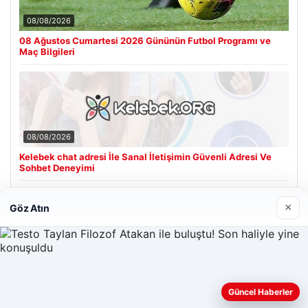
08/08/2026
08 Ağustos Cumartesi 2026 Gününün Futbol Programı ve
Maç Bilgileri
08/08/2026
Kelebek chat adresi İle Sanal İletişimin Güvenli Adresi Ve
Sohbet Deneyimi
×
Göz Atın
Son Eklenen Firmalar
Cengiz Sigorta
06/23/2026
Web sitemizi nasıl kullandığınızı daha iyi anlayabilmek,
Güncel Haberler
deneyiminizi kişiselleştirmek ve geliştirmek amacıyla çerezler