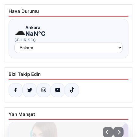
Hava Durumu
☁
Ankara
NaN°C
ŞEHIR SEÇ
Bizi Takip Edin
Yan Manşet