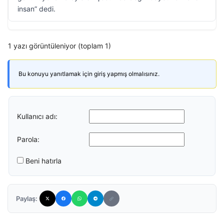
insan” dedi.
1 yazı görüntüleniyor (toplam 1)
Bu konuyu yanıtlamak için giriş yapmış olmalısınız.
Kullanıcı adı:
Parola:
Beni hatırla
Paylaş: