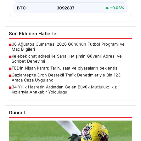
BTC
3092837
▲ +0.03%
Son Eklenen Haberler
08 Ağustos Cumartesi 2026 Gününün Futbol Programı ve
■
Maç Bilgileri
Kelebek chat adresi İle Sanal İletişimin Güvenli Adresi Ve
■
Sohbet Deneyimi
FED’in Nisan kararı: Tarih, saat ve piyasaların beklentisi
■
Gaziantep’te Dron Destekli Trafik Denetimleriyle Bin 123
■
Araca Ceza Uygulandı
34 Yıllık Hasretin Ardından Gelen Büyük Mutluluk: İkiz
■
Kızlarıyla Anıtkabir Yolculuğu
Güncel