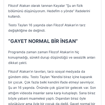
Filozof Atakan olarak tanınan Kayalar “Şu an fizik
bölümünü düşünüyorum. Hedefim o yönde” ifadelerini
kullandı.
Testo Taylan 16 yaşında olan Filozof Atakan’ın tarz
değişikliğine de değindi.
“GAYET NORMAL BİR İNSAN”
Programda zaman zaman Filozof Atakan’ın hiç
konuşmadığı, sürekli durup düşündüğü ve sessizlik anları
dikkat çekti.
Filozof Atakan’ın tavırları, tarzı sosyal medyada da
gündem oldu. Testo Taylan “Kendisi biraz içine kapanık
bir çocuk. Çok fazla belki kendini ifade etmeyi sevmiyor.
Şu an 16 yaşında. Önünde çok güzel bir gelecek var. Son
attığım videoda insanlar sana karşı kutuplaştı. Sana biraz
böyle yabani muamelesi yaptı. Dışarıdan biraz öyle
gözüküyor ama öyle bir çocuk da değil. Gayet normal bir