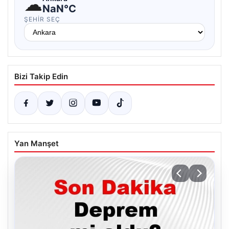
☁
NaN°C
ŞEHIR SEÇ
Bizi Takip Edin
Yan Manşet