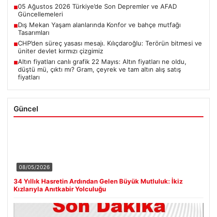
05 Ağustos 2026 Türkiye’de Son Depremler ve AFAD
■
Güncellemeleri
Dış Mekan Yaşam alanlarında Konfor ve bahçe mutfağı
■
Tasarımları
CHP’den süreç yasası mesajı. Kılıçdaroğlu: Terörün bitmesi ve
■
üniter devlet kırmızı çizgimiz
Altın fiyatları canlı grafik 22 Mayıs: Altın fiyatları ne oldu,
■
düştü mü, çıktı mı? Gram, çeyrek ve tam altın alış satış
fiyatları
Güncel
08/05/2026
34 Yıllık Hasretin Ardından Gelen Büyük Mutluluk: İkiz
Kızlarıyla Anıtkabir Yolculuğu