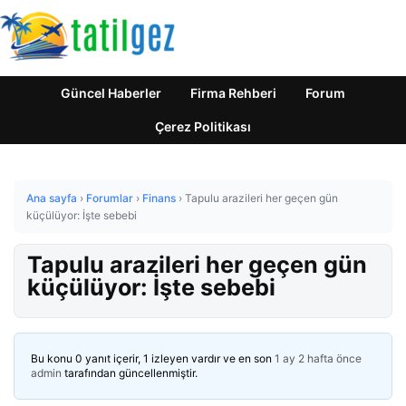
Güncel Haberler
Firma Rehberi
Forum
Çerez Politikası
Ana sayfa
›
Forumlar
›
Finans
›
Tapulu arazileri her geçen gün
küçülüyor: İşte sebebi
Tapulu arazileri her geçen gün
küçülüyor: İşte sebebi
Bu konu 0 yanıt içerir, 1 izleyen vardır ve en son
1 ay 2 hafta önce
admin
tarafından güncellenmiştir.