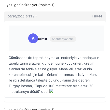
1 yazı görüntüleniyor (toplam 1)
06/20/2026: 6:33 am
#18744
A
admin
Anahtar yönetici
Gümüşhane’de toprak kaymaları nedeniyle vatandaşların
tapulu tarım arazileri günden güne küçülürken, üretim
alanları da tehlike altına giriyor. Mahalleli, arazilerinin
korunabilmesi için kalıcı önlemler alınmasını istiyor. Konu
ile ilgili defalarca talepte bulunduklarını dile getiren
Turgay Bostan, “Tapuda 100 metrekare olan arazi 70
metrekareye düştü” dedi.
1 yazı görüntüleniyor (toplam 1)