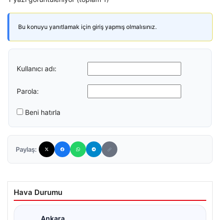
Bu konuyu yanıtlamak için giriş yapmış olmalısınız.
Kullanıcı adı:
Parola:
Beni hatırla
Paylaş:
Hava Durumu
Ankara