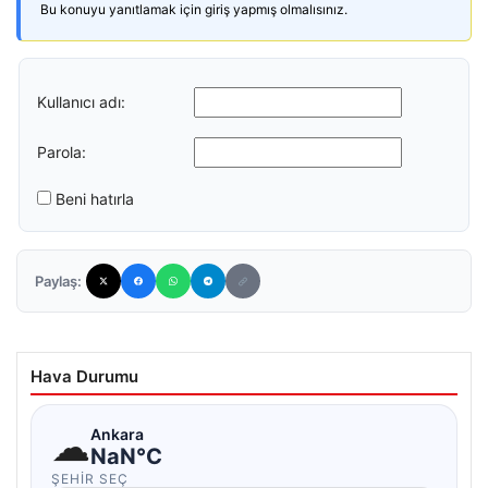
Bu konuyu yanıtlamak için giriş yapmış olmalısınız.
Kullanıcı adı:
Parola:
Beni hatırla
Paylaş:
Hava Durumu
☁
Ankara
NaN°C
ŞEHIR SEÇ