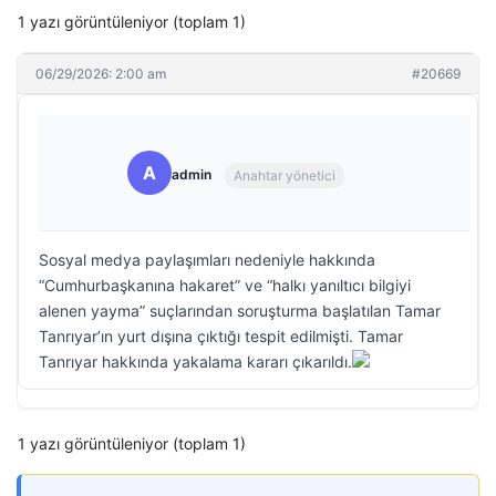
1 yazı görüntüleniyor (toplam 1)
06/29/2026: 2:00 am
#20669
A
admin
Anahtar yönetici
Sosyal medya paylaşımları nedeniyle hakkında
“Cumhurbaşkanına hakaret” ve “halkı yanıltıcı bilgiyi
alenen yayma” suçlarından soruşturma başlatılan Tamar
Tanrıyar’ın yurt dışına çıktığı tespit edilmişti. Tamar
Tanrıyar hakkında yakalama kararı çıkarıldı.
1 yazı görüntüleniyor (toplam 1)