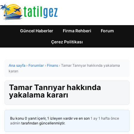
Güncel Haberler
Firma Rehberi
Forum
Çerez Politikası
Ana sayfa
›
Forumlar
›
Finans
›
Tamar Tanrıyar hakkında yakalama
kararı
Tamar Tanrıyar hakkında
yakalama kararı
Bu konu 0 yanıt içerir, 1 izleyen vardır ve en son
1 ay 1 hafta önce
admin
tarafından güncellenmiştir.