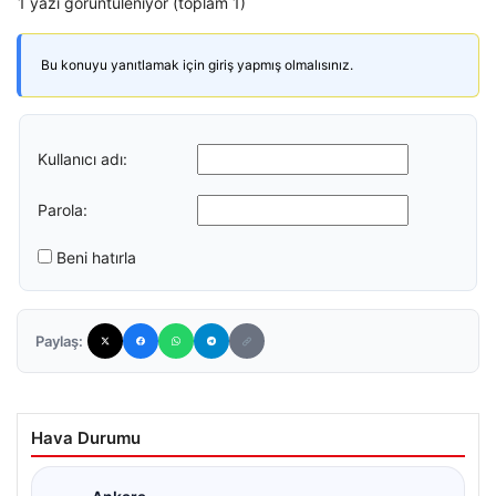
1 yazı görüntüleniyor (toplam 1)
Bu konuyu yanıtlamak için giriş yapmış olmalısınız.
Kullanıcı adı:
Parola:
Beni hatırla
Paylaş:
Hava Durumu