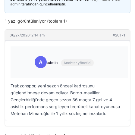
admin
tarafından güncellenmiştir.
1 yazı görüntüleniyor (toplam 1)
06/27/2026: 2:14 am
#20171
A
admin
Anahtar yönetici
Trabzonspor, yeni sezon öncesi kadrosunu
güçlendirmeye devam ediyor. Bordo-mavililer,
Gençlerbirliği’nde geçen sezon 36 maçta 7 gol ve 4
asistlik performans sergileyen tecrübeli kanat oyuncusu
Metehan Mimaroğlu ile 1 yıllık sözleşme imzaladı.