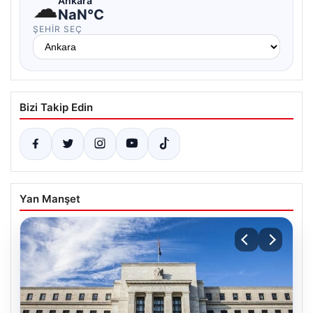
☁
Ankara
NaN°C
ŞEHIR SEÇ
Bizi Takip Edin
Yan Manşet