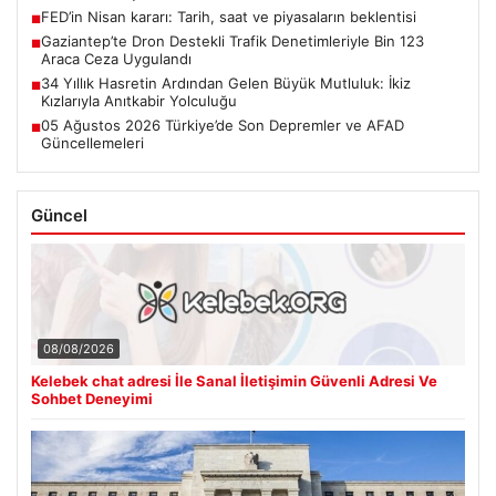
FED’in Nisan kararı: Tarih, saat ve piyasaların beklentisi
■
Gaziantep’te Dron Destekli Trafik Denetimleriyle Bin 123
■
Araca Ceza Uygulandı
34 Yıllık Hasretin Ardından Gelen Büyük Mutluluk: İkiz
■
Kızlarıyla Anıtkabir Yolculuğu
05 Ağustos 2026 Türkiye’de Son Depremler ve AFAD
■
Güncellemeleri
Güncel
08/08/2026
Kelebek chat adresi İle Sanal İletişimin Güvenli Adresi Ve
Sohbet Deneyimi