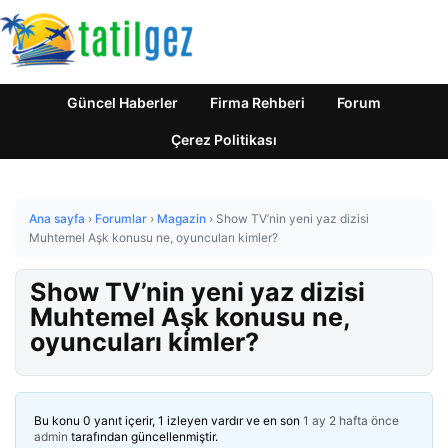
Güncel Haberler
Firma Rehberi
Forum
Çerez Politikası
Ana sayfa
›
Forumlar
›
Magazin
›
Show TV’nin yeni yaz dizisi
Muhtemel Aşk konusu ne, oyuncuları kimler?
Show TV’nin yeni yaz dizisi
Muhtemel Aşk konusu ne,
oyuncuları kimler?
Bu konu 0 yanıt içerir, 1 izleyen vardır ve en son
1 ay 2 hafta önce
admin
tarafından güncellenmiştir.