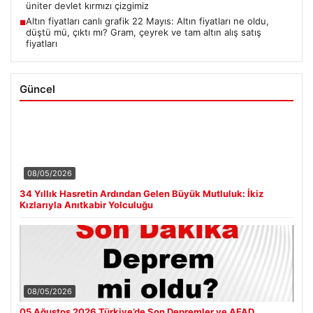
üniter devlet kırmızı çizgimiz
Altın fiyatları canlı grafik 22 Mayıs: Altın fiyatları ne oldu,
■
düştü mü, çıktı mı? Gram, çeyrek ve tam altın alış satış
fiyatları
Güncel
08/05/2026
34 Yıllık Hasretin Ardından Gelen Büyük Mutluluk: İkiz
Kızlarıyla Anıtkabir Yolculuğu
08/05/2026
05 Ağustos 2026 Türkiye’de Son Depremler ve AFAD