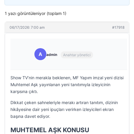
1 yazı görüntüleniyor (toplam 1)
06/17/2026: 7:00 am
#17918
A
admin
Anahtar yönetici
Show TV’nin merakla beklenen, MF Yapım imzal yeni dizisi
Muhtemel Aşk yayınlanan yeni tanıtımıyla izleyicinin
karşısına çıktı.
Dikkat çeken sahneleriyle merakı artıran tanıtım, dizinin
hikâyesine dair yeni ipuçları verirken izleyicileri ekran
başına davet ediyor.
MUHTEMEL AŞK KONUSU