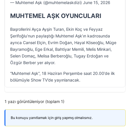
— Muhtemel Aşk (@muhtemelaskdizi) June 15, 2026
MUHTEMEL AŞK OYUNCULARI
Başrollerini Ayça Ayşin Turan, Ekin Koç ve Feyyaz
Şerifoğlu’nun paylaştığı Muhtemel Aşk’ın kadrosunda
ayrıca Cansel Elçin, Evrim Doğan, Hayal Köseoğlu, Müge
Bayramoğlu, Ege Erkal, Bahtiyar Memili, Melis Minkari,
Selen Domaç, Melisa Berberoğlu, Tugay Erdoğan ve
Özgür Berber yer alıyor.
“Muhtemel Aşk”, 18 Haziran Perşembe saat 20.00’de ilk
bölümüyle Show TV’de yayınlanacak.
1 yazı görüntüleniyor (toplam 1)
Bu konuyu yanıtlamak için giriş yapmış olmalısınız.