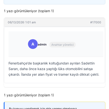
1 yazı görüntüleniyor (toplam 1)
06/13/2026: 1:01 am
#17000
A
admin
Anahtar yönetici
Fenerbahçe’de başkanlık koltuğundan ayrılan Sadettin
Saran, daha önce kaza yaptığı lüks otomobilini satışa
çıkardı. İlanda yer alan fiyat ve tramer kaydı dikkat çekti.
1 yazı görüntüleniyor (toplam 1)
Bu konuyu yanıtlamak için giriş yapmış olmalısınız.