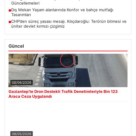
Güncellemeleri
Dış Mekan Yaşam alanlarında Konfor ve bahçe mutfağı
■
Tasarımları
CHP’den süreç yasası mesajı. Kılıçdaroğlu: Terörün bitmesi ve
■
üniter devlet kırmızı çizgimiz
Güncel
08/06/2026
Gaziantep’te Dron Destekli Trafik Denetimleriyle Bin 123
Araca Ceza Uygulandı
08/05/2026