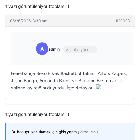
1 yazı görüntüleniyor (toplam 1)
06/26/2026: 3:30 am
#20093
A
admin
Anahtar yönetici
Fenerbahçe Beko Erkek Basketbol Takımı, Arturs Zagars,
Jilson Bango, Armando Bacot ve Brandon Boston Jr. ile
yollarını ayırdığını duyurdu. İşte detaylar…
1 yazı görüntüleniyor (toplam 1)
Bu konuyu yanıtlamak için giriş yapmış olmalısınız.