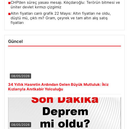
CHP’den süreç yasası mesajı. Kılıçdaroğlu: Terörün bitmesi ve
■
üniter devlet kırmızı çizgimiz
Altın fiyatları canlı grafik 22 Mayıs: Altın fiyatları ne oldu,
■
düştü mü, çıktı mı? Gram, çeyrek ve tam altın alış satış
fiyatları
Güncel
08/05/2026
34 Yıllık Hasretin Ardından Gelen Büyük Mutluluk: İkiz
Kızlarıyla Anıtkabir Yolculuğu
08/05/2026