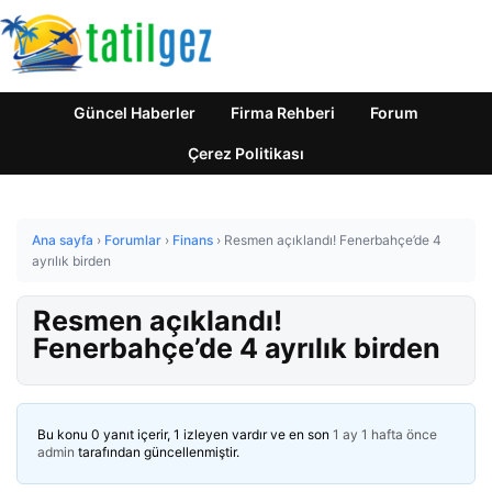
Güncel Haberler
Firma Rehberi
Forum
Çerez Politikası
Ana sayfa
›
Forumlar
›
Finans
›
Resmen açıklandı! Fenerbahçe’de 4
ayrılık birden
Resmen açıklandı!
Fenerbahçe’de 4 ayrılık birden
Bu konu 0 yanıt içerir, 1 izleyen vardır ve en son
1 ay 1 hafta önce
admin
tarafından güncellenmiştir.