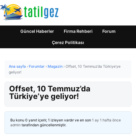
Güncel Haberler
Firma Rehberi
Forum
Çerez Politikası
Ana sayfa
›
Forumlar
›
Magazin
›
Offset, 10 Temmuz’da Türkiye’ye
geliyor!
Offset, 10 Temmuz’da
Türkiye’ye geliyor!
Bu konu 0 yanıt içerir, 1 izleyen vardır ve en son
1 ay 1 hafta önce
admin
tarafından güncellenmiştir.