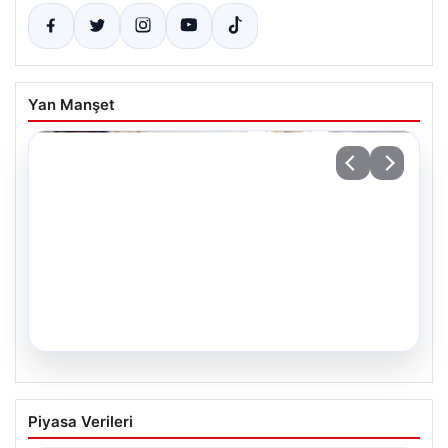
Yan Manşet
05.08.2026
34 Yıllık Hasretin Ardından Gelen
Piyasa Verileri
Büyük Mutluluk: İkiz Kızlarıyla Anıtkabir