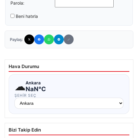
Parola:
Beni hatırla
Paylaş:
Hava Durumu
☁
Ankara
NaN°C
ŞEHIR SEÇ
Bizi Takip Edin