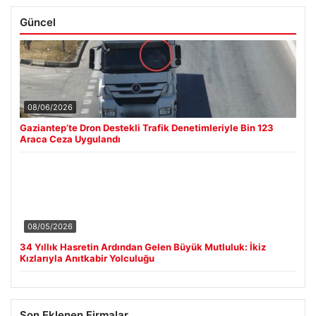
Güncel
08/06/2026
Gaziantep’te Dron Destekli Trafik Denetimleriyle Bin 123
Araca Ceza Uygulandı
08/05/2026
34 Yıllık Hasretin Ardından Gelen Büyük Mutluluk: İkiz
Kızlarıyla Anıtkabir Yolculuğu
Son Eklenen Firmalar